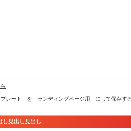
ちら
ンプレート を ランディングページ用 にして保存す
す
出し見出し見出し見出し