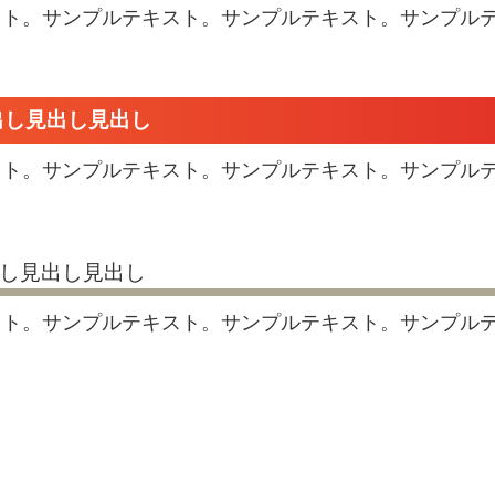
スト。サンプルテキスト。サンプルテキスト。サンプル
出し見出し見出し見出し
スト。サンプルテキスト。サンプルテキスト。サンプル
出し見出し見出し見出し
スト。サンプルテキスト。サンプルテキスト。サンプル