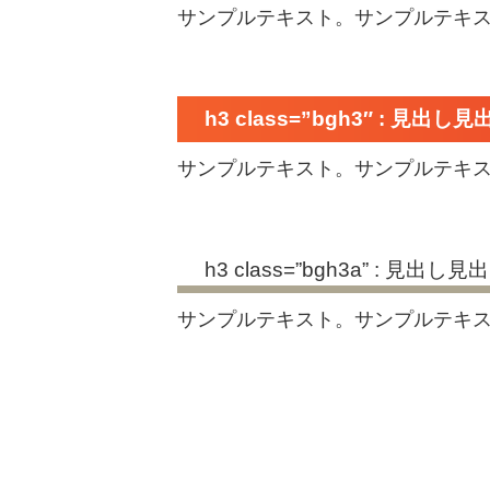
サンプルテキスト。サンプルテキ
h3 class=”bgh3″ : 見
サンプルテキスト。サンプルテキ
h3 class=”bgh3a” : 見
サンプルテキスト。サンプルテキ