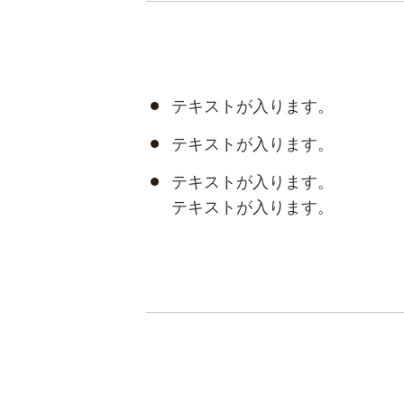
テキストが入ります。
テキストが入ります。
テキストが入ります。
テキストが入ります。