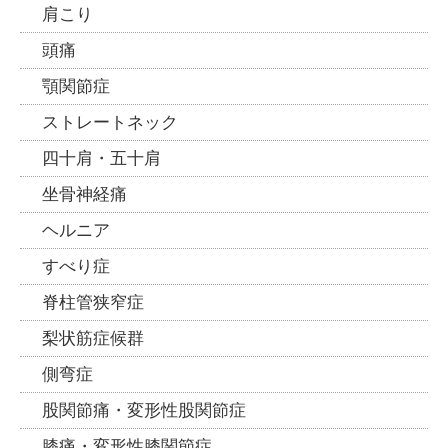
肩こり
頭痛
顎関節症
ストレートネック
四十肩・五十肩
坐骨神経痛
ヘルニア
すべり症
脊柱管狭窄症
梨状筋症候群
側弯症
股関節痛・変形性股関節症
膝痛・変形性膝関節症