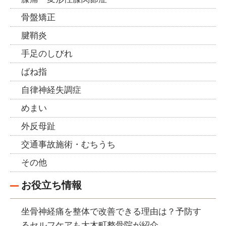
骨盤矯正
腱鞘炎
手足のしびれ
ばね指
自律神経失調症
めまい
外反母趾
交通事故施術・むちうち
その他
お役立ち情報
坐骨神経痛を整体で改善できる理由は？予防す
るセルフケアも大木町整骨院が紹介