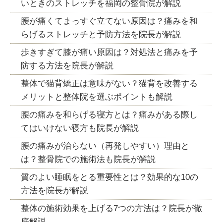
いときのストレッチを福岡の整骨院が解説
腰が痛くてまっすぐ立てない原因は？痛みを和
らげるストレッチと予防方法を院長が解説
歩きすぎて膝が痛い原因は？対処法と痛みを予
防する方法を院長が解説
整体で猫背矯正は意味がない？猫背を改善する
メリットと整体院を選ぶポイントも解説
腰の痛みを和らげる寝方とは？痛みがある際し
てはいけない寝方も院長が解説
腰の痛みが治らない（再発しやすい）理由と
は？整骨院での施術法も院長が解説
質のよい睡眠をとる重要性とは？効果的な10の
方法を院長が解説
整体の施術効果を上げる7つの方法は？院長が徹
底解説