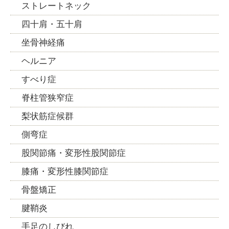
ストレートネック
四十肩・五十肩
坐骨神経痛
ヘルニア
すべり症
脊柱管狭窄症
梨状筋症候群
側弯症
股関節痛・変形性股関節症
膝痛・変形性膝関節症
骨盤矯正
腱鞘炎
手足のしびれ