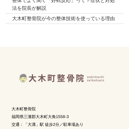
整体でよく聞く「好転反応」って？症状と対処
法を院長が解説
大木町整骨院が今の整体技術を使っている理由
大木町整骨院
福岡県三潴郡大木町大角1558-3
交通：「大溝」駅 徒歩2分／駐車場あり