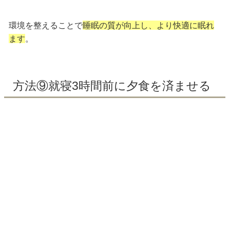
環境を整えることで
睡眠の質が向上し、より快適に眠れ
ます
。
方法⑨就寝3時間前に夕食を済ませる