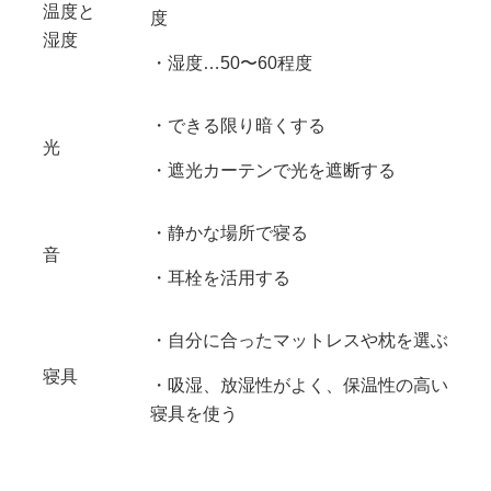
温度と
度
湿度
・湿度…50〜60程度
・できる限り暗くする
光
・遮光カーテンで光を遮断する
・静かな場所で寝る
音
・耳栓を活用する
・自分に合ったマットレスや枕を選ぶ
寝具
・吸湿、放湿性がよく、保温性の高い
寝具を使う