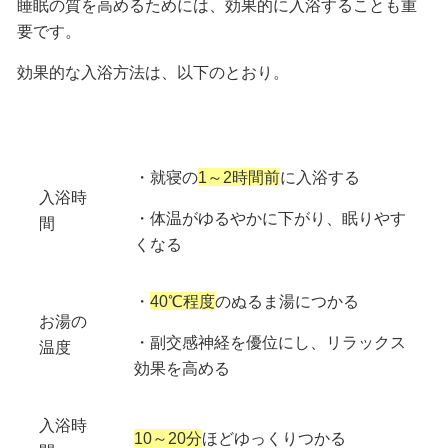
睡眠の質を高めるためには、効果的に入浴することも重
要です。
効果的な入浴方法は、以下のとおり。
・就寝の
1～2時間前
に入浴する
入浴時
・体温がゆるやかに下がり、眠りやす
間
くなる
・
40℃程度
のぬるま湯につかる
お湯の
・副交感神経を優位にし、リラックス
温度
効果を高める
入浴時
10～20分
ほどゆっくりつかる