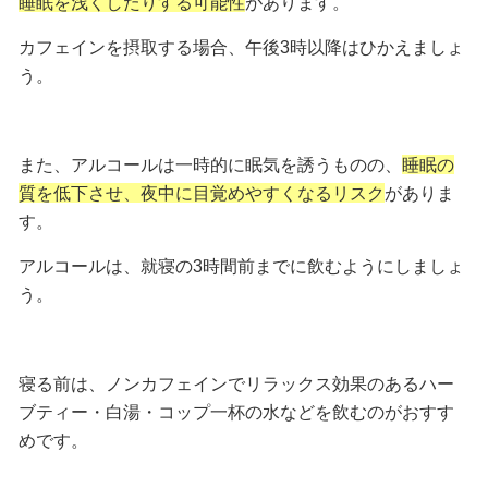
睡眠を浅くしたりする可能性
があります。
カフェインを摂取する場合、
午後3時以降
はひかえましょ
う。
また、アルコールは一時的に眠気を誘うものの、
睡眠の
質を低下させ、夜中に目覚めやすくなるリスク
がありま
す。
アルコールは、
就寝の3時間前
までに飲むようにしましょ
う。
寝る前は、ノンカフェインでリラックス効果のあるハー
ブティー・白湯・コップ一杯の水などを飲むのがおすす
めです。