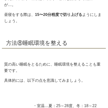
が…。
昼寝をする際は、
15〜20分程度で切り上げる
ようにしま
しょう。
方法⑧睡眠環境を整える
質の高い睡眠をとるために、睡眠環境を整えることも重
要です。
具体的には、以下の点を意識してみましょう。
・室温…夏：25～28度、冬：18～22