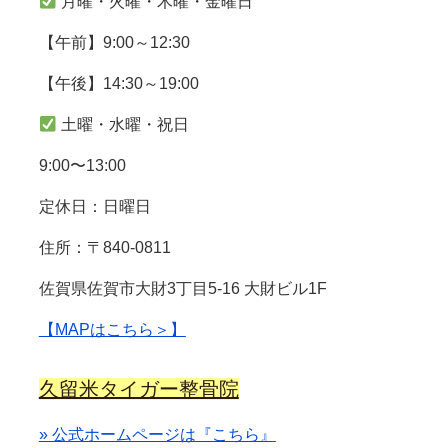
月曜・火曜・木曜・金曜日
【午前】9:00～12:30
【午後】14:30～19:00
土曜・水曜・祝日
9:00〜13:00
定休日：日曜日
住所：〒840-0811
佐賀県佐賀市大財3丁目5-16 大財ビル1F
【MAPはこちら＞】
久留米タイガー整骨院
» 公式ホームページは『こちら』