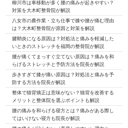
柳川市は車移動が多く腰の痛みが起きやすい？
対策を大木町整骨院が解説
八女市の農作業・立ち仕事で膝や腰が痛む理由
は？大木町整骨院が原因と対策を解説
腱鞘炎になる原因は？対処法と痛みを軽減した
いときのストレッチを福岡の整骨院が解説
腰が痛くてまっすぐ立てない原因は？痛みを和
らげるストレッチと予防方法を院長が解説
歩きすぎて膝が痛い原因は？対処法と痛みを予
防する方法を院長が解説
整体で猫背矯正は意味がない？猫背を改善する
メリットと整体院を選ぶポイントも解説
腰の痛みを和らげる寝方とは？痛みがある際し
てはいけない寝方も院長が解説