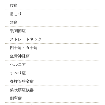
腰痛
肩こり
頭痛
顎関節症
ストレートネック
四十肩・五十肩
坐骨神経痛
ヘルニア
すべり症
脊柱管狭窄症
梨状筋症候群
側弯症