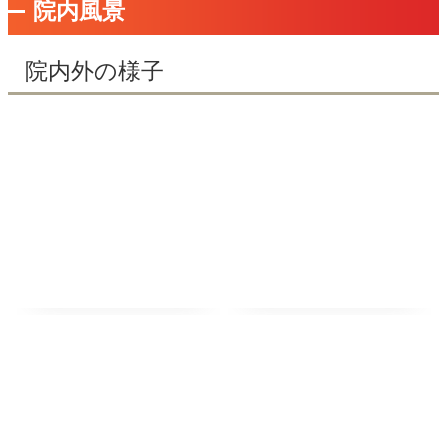
院内風景
院内外の様子