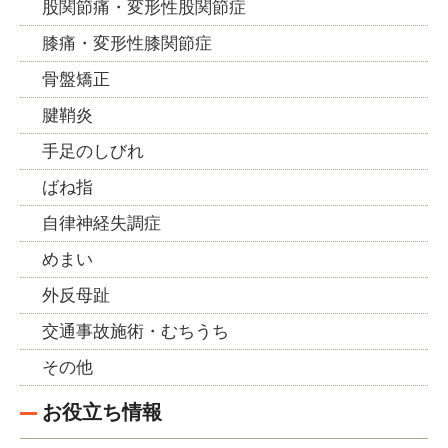
股関節痛・変形性股関節症
膝痛・変形性膝関節症
骨盤矯正
腱鞘炎
手足のしびれ
ばね指
自律神経失調症
めまい
外反母趾
交通事故施術・むちうち
その他
お役立ち情報