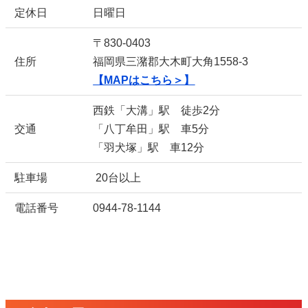
定休日
日曜日
〒830-0403
住所
福岡県三潴郡大木町大角1558-3
【MAPはこちら＞】
西鉄「大溝」駅 徒歩2分
交通
「八丁牟田」駅 車5分
「羽犬塚」駅 車12分
駐車場
20台以上
電話番号
0944-78-1144