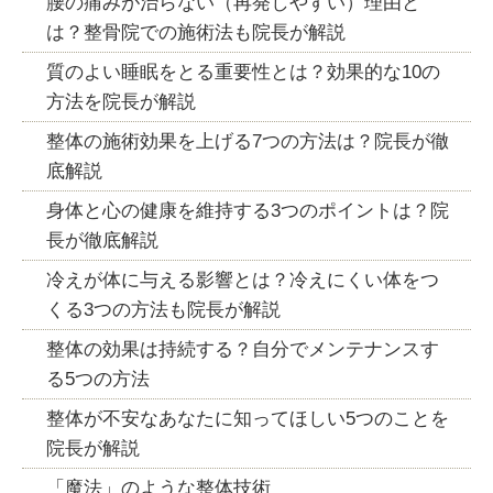
腰の痛みが治らない（再発しやすい）理由と
は？整骨院での施術法も院長が解説
質のよい睡眠をとる重要性とは？効果的な10の
方法を院長が解説
整体の施術効果を上げる7つの方法は？院長が徹
底解説
身体と心の健康を維持する3つのポイントは？院
長が徹底解説
冷えが体に与える影響とは？冷えにくい体をつ
くる3つの方法も院長が解説
整体の効果は持続する？自分でメンテナンスす
る5つの方法
整体が不安なあなたに知ってほしい5つのことを
院長が解説
「魔法」のような整体技術