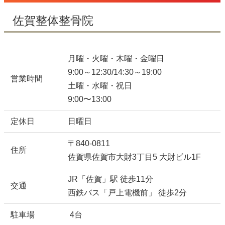
佐賀整体整骨院
月曜・火曜・木曜・金曜日
9:00～12:30/14:30～19:00
営業時間
土曜・水曜・祝日
9:00〜13:00
定休日
日曜日
〒840-0811
住所
佐賀県佐賀市大財3丁目5 大財ビル1F
JR「佐賀」駅 徒歩11分
交通
西鉄バス「戸上電機前」 徒歩2分
駐車場
4台