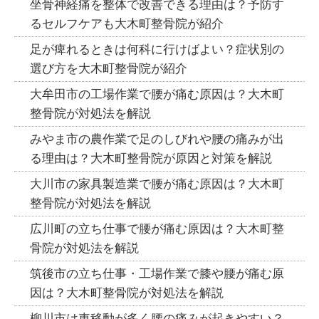
坐骨神経痛を整体で改善できる理由は？予防す
るセルフケアも大木町整骨院が紹介
足が痺れるときは何科に行けばよい？症状別の
選び方を大木町整骨院が紹介
大牟田市の工場作業で腰が痛む原因は？大木町
整骨院が対処法を解説
みやま市の農作業で足のしびれや腰の痛みが出
る理由は？大木町整骨院が原因と対策を解説
大川市の家具製造業で腰が痛む原因は？大木町
整骨院が対処法を解説
広川町の立ち仕事で腰が痛む原因は？大木町整
骨院が対処法を解説
筑後市の立ち仕事・工場作業で膝や腰が痛む原
因は？大木町整骨院が対処法を解説
柳川市は車移動が多く腰の痛みが起きやすい？