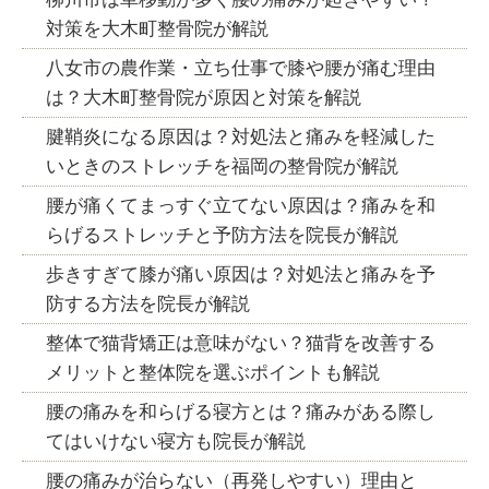
対策を大木町整骨院が解説
八女市の農作業・立ち仕事で膝や腰が痛む理由
は？大木町整骨院が原因と対策を解説
腱鞘炎になる原因は？対処法と痛みを軽減した
いときのストレッチを福岡の整骨院が解説
腰が痛くてまっすぐ立てない原因は？痛みを和
らげるストレッチと予防方法を院長が解説
歩きすぎて膝が痛い原因は？対処法と痛みを予
防する方法を院長が解説
整体で猫背矯正は意味がない？猫背を改善する
メリットと整体院を選ぶポイントも解説
腰の痛みを和らげる寝方とは？痛みがある際し
てはいけない寝方も院長が解説
腰の痛みが治らない（再発しやすい）理由と