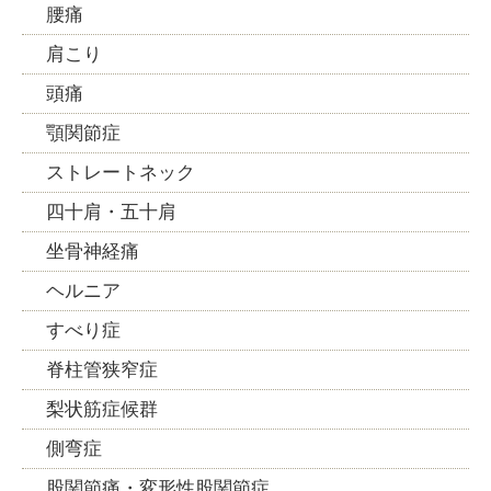
腰痛
肩こり
頭痛
顎関節症
ストレートネック
四十肩・五十肩
坐骨神経痛
ヘルニア
すべり症
脊柱管狭窄症
梨状筋症候群
側弯症
股関節痛・変形性股関節症