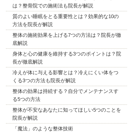
は？整骨院での施術法も院長が解説
質のよい睡眠をとる重要性とは？効果的な10の
方法を院長が解説
整体の施術効果を上げる7つの方法は？院長が徹
底解説
身体と心の健康を維持する3つのポイントは？院
長が徹底解説
冷えが体に与える影響とは？冷えにくい体をつ
くる3つの方法も院長が解説
整体の効果は持続する？自分でメンテナンスす
る5つの方法
整体が不安なあなたに知ってほしい5つのことを
院長が解説
「魔法」のような整体技術