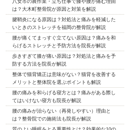
八女市の農作業・立ち仕事で膝や腰が痛む理由
は？大木町整骨院が原因と対策を解説
腱鞘炎になる原因は？対処法と痛みを軽減した
いときのストレッチを福岡の整骨院が解説
腰が痛くてまっすぐ立てない原因は？痛みを和
らげるストレッチと予防方法を院長が解説
歩きすぎて膝が痛い原因は？対処法と痛みを予
防する方法を院長が解説
整体で猫背矯正は意味がない？猫背を改善する
メリットと整体院を選ぶポイントも解説
腰の痛みを和らげる寝方とは？痛みがある際し
てはいけない寝方も院長が解説
腰の痛みが治らない（再発しやすい）理由と
は？整骨院での施術法も院長が解説
質のよい睡眠をとる重要性とは？効果的な10の