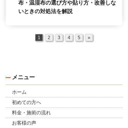
布・温湿布の選び方や貼り方・改善しな
いときの対処法を解説
1
2
3
4
5
»
メニュー
ホーム
初めての方へ
料金・施術の流れ
お客様の声