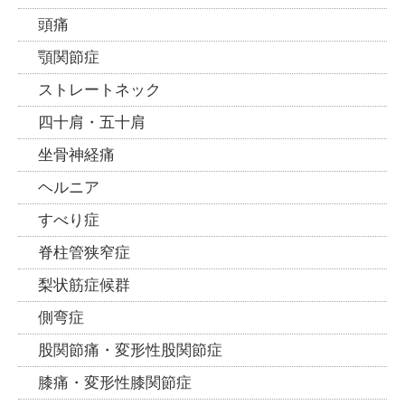
頭痛
顎関節症
ストレートネック
四十肩・五十肩
坐骨神経痛
ヘルニア
すべり症
脊柱管狭窄症
梨状筋症候群
側弯症
股関節痛・変形性股関節症
膝痛・変形性膝関節症