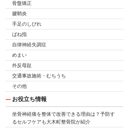
骨盤矯正
腱鞘炎
手足のしびれ
ばね指
自律神経失調症
めまい
外反母趾
交通事故施術・むちうち
その他
お役立ち情報
坐骨神経痛を整体で改善できる理由は？予防す
るセルフケアも大木町整骨院が紹介