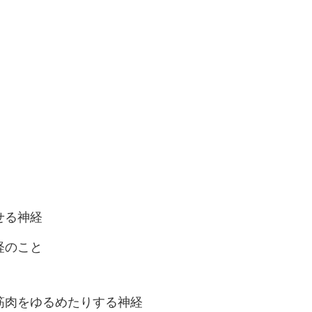
せる神経
経のこと
筋肉をゆるめたりする神経