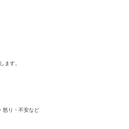
します。
・怒り・不安など