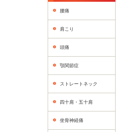
腰痛
肩こり
頭痛
顎関節症
ストレートネック
四十肩・五十肩
坐骨神経痛