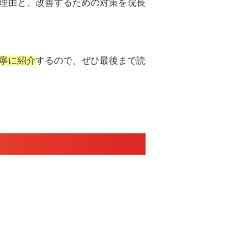
理由と、改善するための対策
を院長
寧に紹介
するので、ぜひ最後まで読