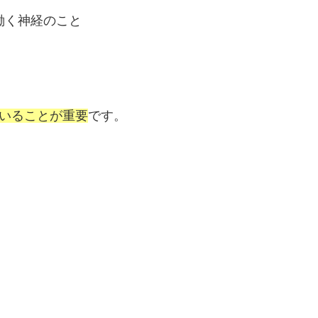
働く神経のこと
いることが重要
です。