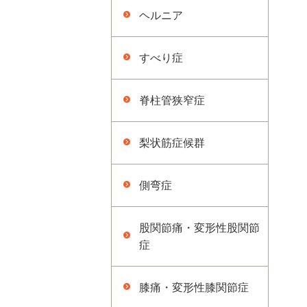
ヘルニア
すべり症
脊柱管狭窄症
梨状筋症候群
側弯症
股関節痛・変形性股関節
症
膝痛・変形性膝関節症