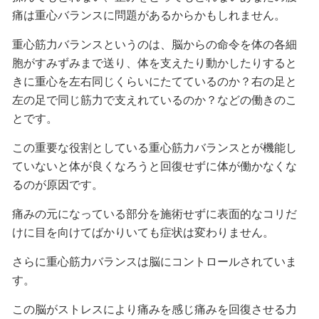
痛は重心バランスに問題があるからかもしれません。
重心筋力バランスというのは、脳からの命令を体の各細
胞がすみずみまで送り、体を支えたり動かしたりすると
きに重心を左右同じくらいにたてているのか？右の足と
左の足で同じ筋力で支えれているのか？などの働きのこ
とです。
この重要な役割としている重心筋力バランスとが機能し
ていないと体が良くなろうと回復せずに体が働かなくな
るのが原因です。
痛みの元になっている部分を施術せずに表面的なコリだ
けに目を向けてばかりいても症状は変わりません。
さらに重心筋力バランスは脳にコントロールされていま
す。
この脳がストレスにより痛みを感じ痛みを回復させる力