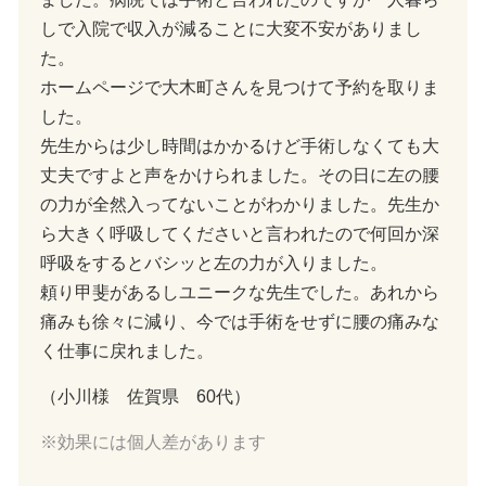
しで入院で収入が減ることに大変不安がありまし
た。
ホームページで大木町さんを見つけて予約を取りま
した。
先生からは少し時間はかかるけど手術しなくても大
丈夫ですよと声をかけられました。その日に左の腰
の力が全然入ってないことがわかりました。先生か
ら大きく呼吸してくださいと言われたので何回か深
呼吸をするとバシッと左の力が入りました。
頼り甲斐があるしユニークな先生でした。あれから
痛みも徐々に減り、今では手術をせずに腰の痛みな
く仕事に戻れました。
（小川様 佐賀県 60代）
※効果には個人差があります