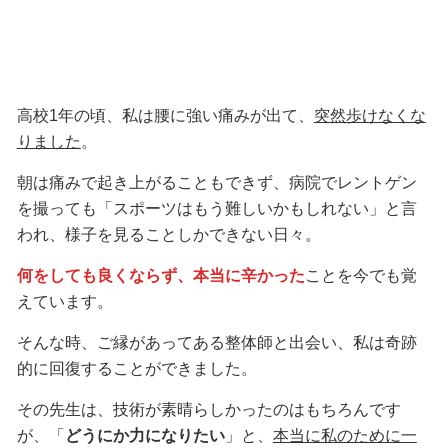
高校1年の頃、私は腰に強い痛みが出て、
突然歩けなくな
りました
。
朝は痛みで起き上がることもできず、病院でレントゲン
を撮っても「スポーツはもう難しいかもしれない」と言
われ、様子を見ることしかできない日々。
何をしても良くならず、本当に辛かった
ことを今でも覚
えています。
そんな時、ご縁があってある整体師と出会い、私は奇跡
的に回復することができました。
その先生は、技術が素晴らしかったのはもちろんです
が、「
どうにか力になりたい
」と、
本当に私のために一