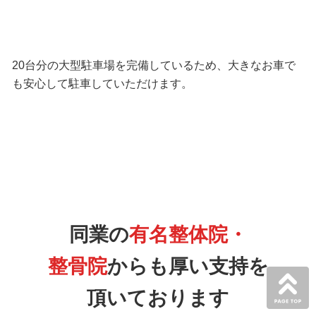
20台分の大型駐車場を完備しているため、大きなお車で
も安心して駐車していただけます。
同業の
有名整体院・
整骨院
からも厚い支持を
頂いております