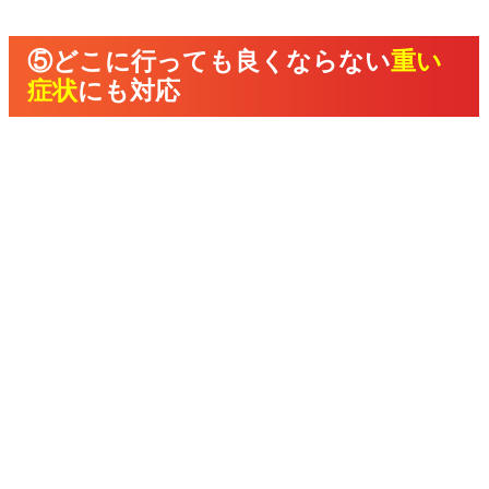
⑤どこに行っても良くならない
重い
症状
にも対応