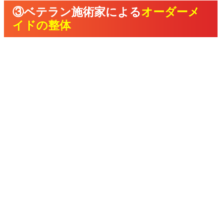
③ベテラン施術家による
オーダーメ
イドの整体