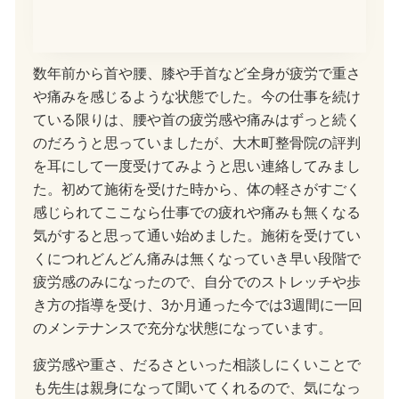
数年前から首や腰、膝や手首など全身が疲労で重さ
や痛みを感じるような状態でした。今の仕事を続け
ている限りは、腰や首の疲労感や痛みはずっと続く
のだろうと思っていましたが、大木町整骨院の評判
を耳にして一度受けてみようと思い連絡してみまし
た。初めて施術を受けた時から、体の軽さがすごく
感じられてここなら仕事での疲れや痛みも無くなる
気がすると思って通い始めました。施術を受けてい
くにつれどんどん痛みは無くなっていき早い段階で
疲労感のみになったので、自分でのストレッチや歩
き方の指導を受け、3か月通った今では3週間に一回
のメンテナンスで充分な状態になっています。
疲労感や重さ、だるさといった相談しにくいことで
も先生は親身になって聞いてくれるので、気になっ