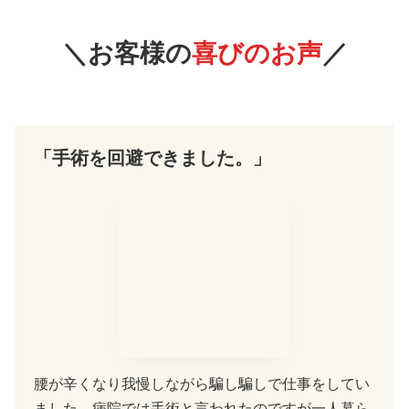
＼お客様の
喜びのお声
／
「手術を回避できました。」
腰が辛くなり我慢しながら騙し騙しで仕事をしてい
ました。病院では手術と言われたのですが一人暮ら