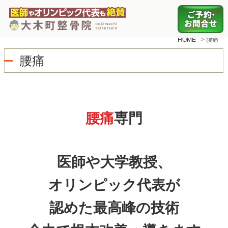
HOME
>
腰痛
腰痛
腰痛
専門
医師や大学教授、
オリンピック代表が
認めた最高峰の技術