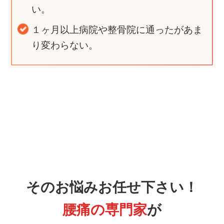
い。
１ヶ月以上病院や整骨院に通ったがあま
り変わらない。
そのお悩みお任せ下さい！
腰痛の専門家
が