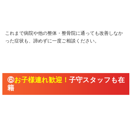
これまで病院や他の整体・整骨院に通っても改善しなか
った症状も、諦めずに一度ご相談ください。
⑥
お子様連れ歓迎！
子守スタッフも在
籍