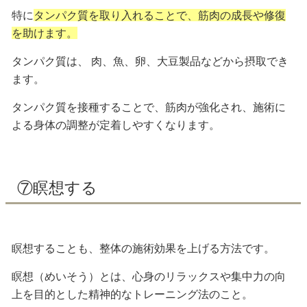
特に
タンパク質を取り入れることで、筋肉の成長や修復
を助けます。
タンパク質は、
肉、魚、卵、大豆製品などから摂取
でき
ます。
タンパク質を接種することで、筋肉が強化され、施術に
よる身体の調整が定着しやすくなります。
⑦瞑想する
瞑想することも、整体の施術効果を上げる方法です。
瞑想（めいそう）とは、
心身のリラックスや集中力の向
上を目的とした精神的なトレーニング法
のこと。