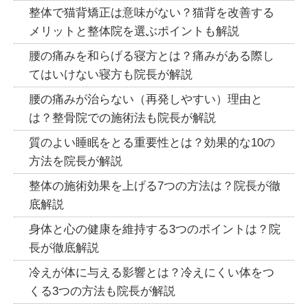
整体で猫背矯正は意味がない？猫背を改善する
メリットと整体院を選ぶポイントも解説
腰の痛みを和らげる寝方とは？痛みがある際し
てはいけない寝方も院長が解説
腰の痛みが治らない（再発しやすい）理由と
は？整骨院での施術法も院長が解説
質のよい睡眠をとる重要性とは？効果的な10の
方法を院長が解説
整体の施術効果を上げる7つの方法は？院長が徹
底解説
身体と心の健康を維持する3つのポイントは？院
長が徹底解説
冷えが体に与える影響とは？冷えにくい体をつ
くる3つの方法も院長が解説