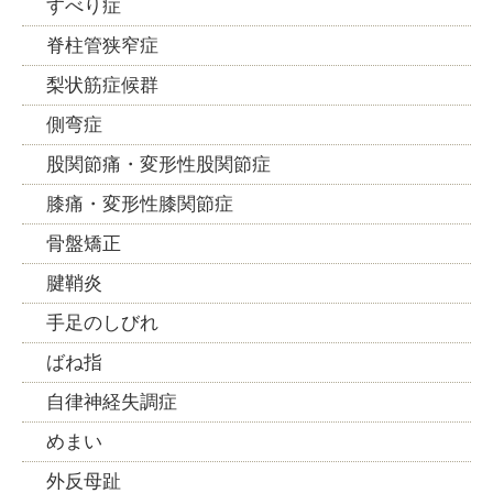
すべり症
脊柱管狭窄症
梨状筋症候群
側弯症
股関節痛・変形性股関節症
膝痛・変形性膝関節症
骨盤矯正
腱鞘炎
手足のしびれ
ばね指
自律神経失調症
めまい
外反母趾