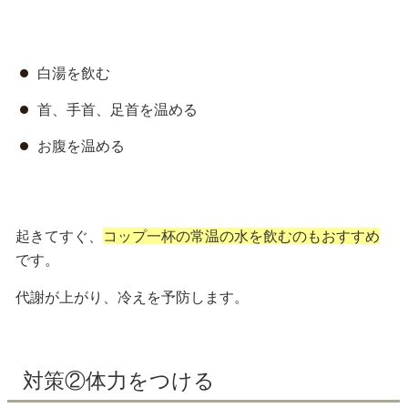
白湯を飲む
首、手首、足首を温める
お腹を温める
起きてすぐ、
コップ一杯の常温の水を飲むのもおすすめ
です。
代謝が上がり、
冷えを予防
します。
対策②体力をつける