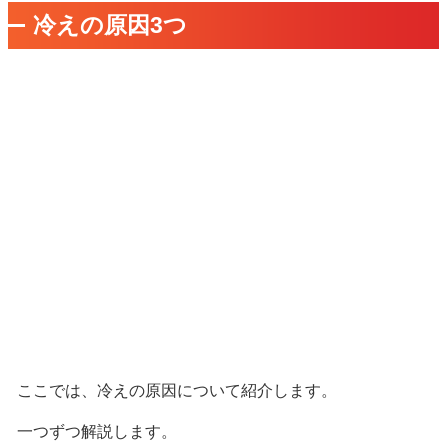
冷えの原因3つ
ここでは、冷えの原因について紹介します。
一つずつ解説します。