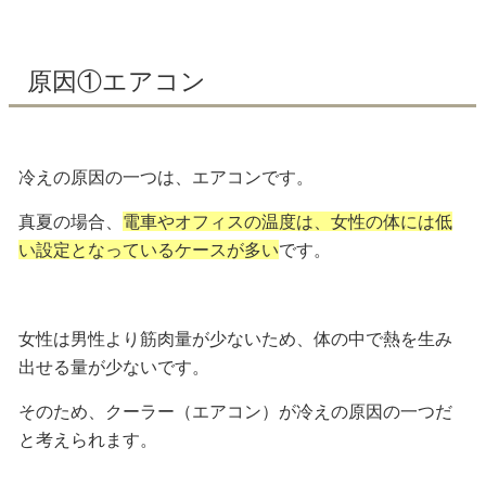
原因①エアコン
冷えの原因の一つは、
エアコン
です。
真夏の場合、
電車やオフィスの温度は、女性の体には低
い設定となっているケースが多い
です。
女性は男性より筋肉量が少ないため、体の中で
熱を生み
出せる量が少ない
です。
そのため、クーラー（エアコン）が冷えの原因の一つだ
と考えられます。