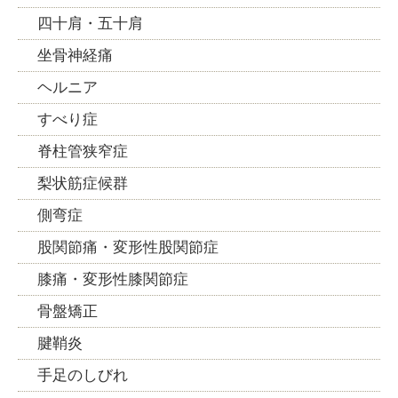
四十肩・五十肩
坐骨神経痛
ヘルニア
すべり症
脊柱管狭窄症
梨状筋症候群
側弯症
股関節痛・変形性股関節症
膝痛・変形性膝関節症
骨盤矯正
腱鞘炎
手足のしびれ