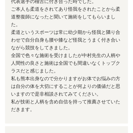
代表選手の稽古に付き合った時でした。
ご本人も柔道をされてあり怪我をされたことから柔
道整復師になったと聞いて施術をしてもらいまし
た。
柔道というスポーツは常に幼少期から怪我と隣り合
わせで自分自身も腰や膝など怪我とうまく付き合い
ながら競技をしてきました。
全国で色々な施術を受けましたが中村先生の人柄や
人間性の良さと施術は全国でも間違いなくトップク
ラスだと感じました。
私も熊本出身なので分かりますがお体でお悩みの方
は自分の体を大切にすることが何よりの価値だと思
いますので是非相談されてみてください。
私が技術と人柄を含め自信を持って推薦させていた
だきます。