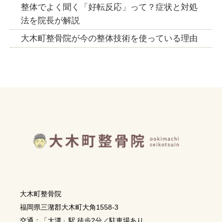
整体でよく聞く「好転反応」って？症状と対処
法を院長が解説
大木町整骨院が今の整体技術を使っている理由
大木町整骨院
福岡県三潴郡大木町大角1558-3
交通：「大溝」駅 徒歩2分／駐車場あり