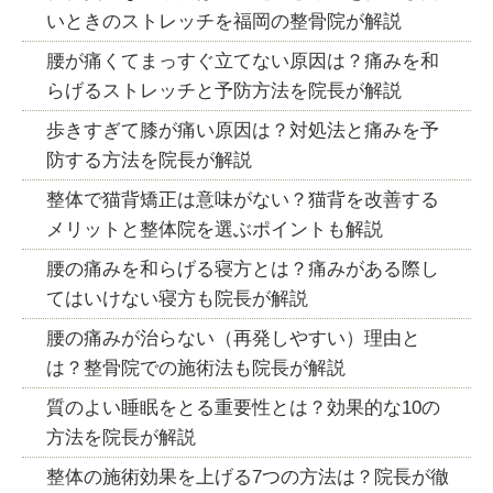
いときのストレッチを福岡の整骨院が解説
腰が痛くてまっすぐ立てない原因は？痛みを和
らげるストレッチと予防方法を院長が解説
歩きすぎて膝が痛い原因は？対処法と痛みを予
防する方法を院長が解説
整体で猫背矯正は意味がない？猫背を改善する
メリットと整体院を選ぶポイントも解説
腰の痛みを和らげる寝方とは？痛みがある際し
てはいけない寝方も院長が解説
腰の痛みが治らない（再発しやすい）理由と
は？整骨院での施術法も院長が解説
質のよい睡眠をとる重要性とは？効果的な10の
方法を院長が解説
整体の施術効果を上げる7つの方法は？院長が徹