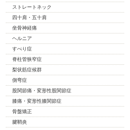
ストレートネック
四十肩・五十肩
坐骨神経痛
ヘルニア
すべり症
脊柱管狭窄症
梨状筋症候群
側弯症
股関節痛・変形性股関節症
膝痛・変形性膝関節症
骨盤矯正
腱鞘炎