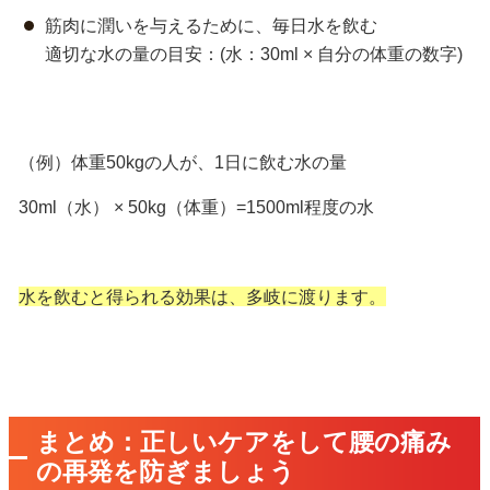
筋肉に潤いを与えるために、毎日水を飲む
適切な水の量の目安：(水：30ml × 自分の体重の数字)
（例）体重50kgの人が、1日に飲む水の量
30ml（水） × 50kg（体重）=1500ml程度の水
水を飲むと得られる効果は、多岐に渡ります。
まとめ：正しいケアをして腰の痛み
の再発を防ぎましょう