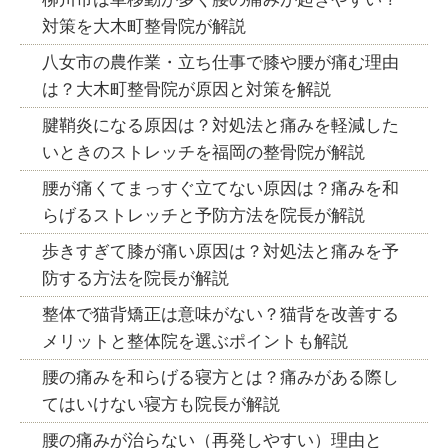
対策を大木町整骨院が解説
八女市の農作業・立ち仕事で膝や腰が痛む理由
は？大木町整骨院が原因と対策を解説
腱鞘炎になる原因は？対処法と痛みを軽減した
いときのストレッチを福岡の整骨院が解説
腰が痛くてまっすぐ立てない原因は？痛みを和
らげるストレッチと予防方法を院長が解説
歩きすぎて膝が痛い原因は？対処法と痛みを予
防する方法を院長が解説
整体で猫背矯正は意味がない？猫背を改善する
メリットと整体院を選ぶポイントも解説
腰の痛みを和らげる寝方とは？痛みがある際し
てはいけない寝方も院長が解説
腰の痛みが治らない（再発しやすい）理由と