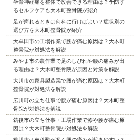
坐骨神経痛を整体で改善できる理由は？予防す
るセルフケアも大木町整骨院が紹介
足が痺れるときは何科に行けばよい？症状別の
選び方を大木町整骨院が紹介
大牟田市の工場作業で腰が痛む原因は？大木町
整骨院が対処法を解説
みやま市の農作業で足のしびれや腰の痛みが出
る理由は？大木町整骨院が原因と対策を解説
大川市の家具製造業で腰が痛む原因は？大木町
整骨院が対処法を解説
広川町の立ち仕事で腰が痛む原因は？大木町整
骨院が対処法を解説
筑後市の立ち仕事・工場作業で膝や腰が痛む原
因は？大木町整骨院が対処法を解説
柳川市は車移動が多く腰の痛みが起きやすい？