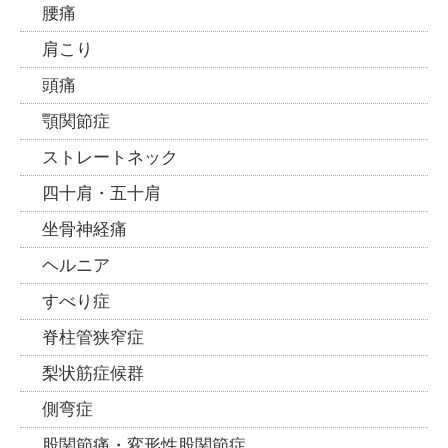
腰痛
肩こり
頭痛
顎関節症
ストレートネック
四十肩・五十肩
坐骨神経痛
ヘルニア
すべり症
脊柱管狭窄症
梨状筋症候群
側弯症
股関節痛・変形性股関節症