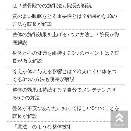
は？整骨院での施術法も院長が解説
質のよい睡眠をとる重要性とは？効果的な10の
方法を院長が解説
整体の施術効果を上げる7つの方法は？院長が徹
底解説
身体と心の健康を維持する3つのポイントは？院
長が徹底解説
冷えが体に与える影響とは？冷えにくい体をつ
くる3つの方法も院長が解説
整体の効果は持続する？自分でメンテナンスす
る5つの方法
整体が不安なあなたに知ってほしい5つのことを
院長が解説
「魔法」のような整体技術