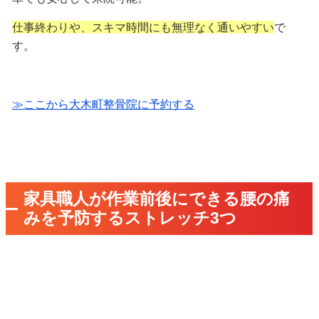
仕事終わりや、スキマ時間にも無理なく通いやすい
で
す。
≫ここから大木町整骨院に予約する
家具職人が作業前後にできる腰の痛
みを予防するストレッチ3つ