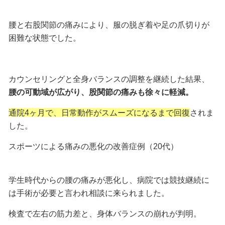
腰と右股関節の痛みにより、服の脱ぎ着や足の爪切りが
困難な状態でした。
カウンセリングと全身バランスの調整を継続した結果、
腰の可動域が広がり、股関節の痛みも徐々に軽減。
通院4ヶ月で、日常動作がスムーズになるまで回復
されま
した。
スポーツによる痛みの悪化の改善症例（20代）
学生時代からの腰の痛みが悪化し、病院では競技継続に
は手術が必要と言われ相談に来られました。
検査で左右の筋力差と、身体バランスの崩れが判明。