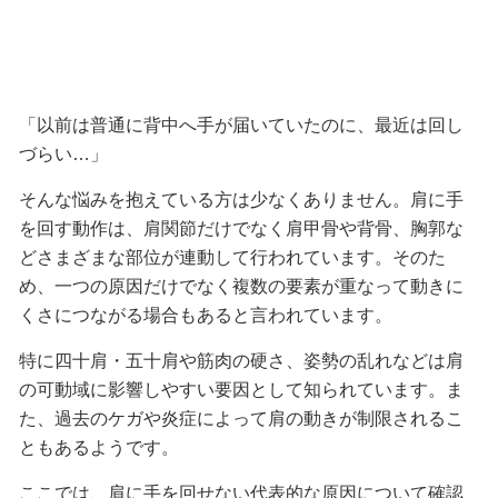
「以前は普通に背中へ手が届いていたのに、最近は回し
づらい…」
そんな悩みを抱えている方は少なくありません。肩に手
を回す動作は、肩関節だけでなく肩甲骨や背骨、胸郭な
どさまざまな部位が連動して行われています。そのた
め、一つの原因だけでなく複数の要素が重なって動きに
くさにつながる場合もあると言われています。
特に四十肩・五十肩や筋肉の硬さ、姿勢の乱れなどは肩
の可動域に影響しやすい要因として知られています。ま
た、過去のケガや炎症によって肩の動きが制限されるこ
ともあるようです。
ここでは、肩に手を回せない代表的な原因について確認