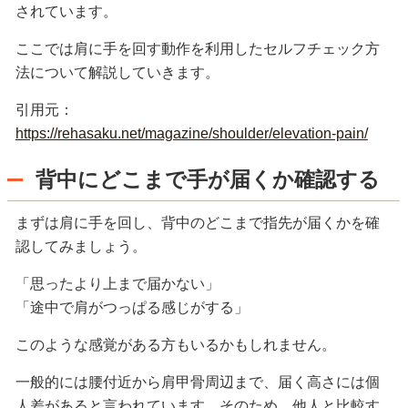
されています。
ここでは肩に手を回す動作を利用したセルフチェック方
法について解説していきます。
引用元：
https://rehasaku.net/magazine/shoulder/elevation-pain/
背中にどこまで手が届くか確認する
まずは肩に手を回し、背中のどこまで指先が届くかを確
認してみましょう。
「思ったより上まで届かない」
「途中で肩がつっぱる感じがする」
このような感覚がある方もいるかもしれません。
一般的には腰付近から肩甲骨周辺まで、届く高さには個
人差があると言われています。そのため、他人と比較す