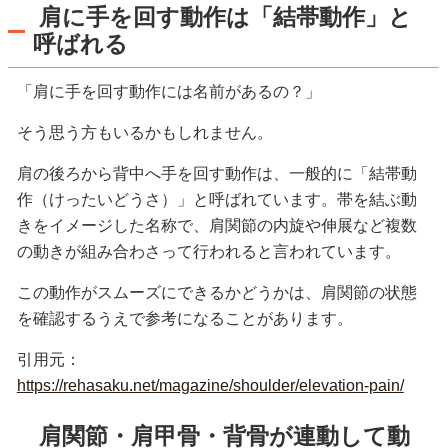
肩に手を回す動作は「結帯動作」と
呼ばれる
「肩に手を回す動作には名前があるの？」
そう思う方もいるかもしれません。
肩の後ろから背中へ手を回す動作は、一般的に「結帯動
作（けったいどうさ）」と呼ばれています。帯を結ぶ動
きをイメージした名称で、肩関節の内旋や伸展など複数
の動きが組み合わさって行われると言われています。
この動作がスムーズにできるかどうかは、肩関節の状態
を確認するうえで参考になることがあります。
引用元：
https://rehasaku.net/magazine/shoulder/elevation-pain/
肩関節・肩甲骨・背骨が連動して動