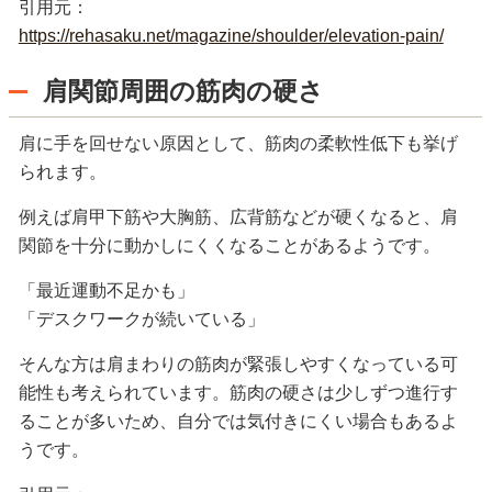
引用元：
https://rehasaku.net/magazine/shoulder/elevation-pain/
肩関節周囲の筋肉の硬さ
肩に手を回せない原因として、筋肉の柔軟性低下も挙げ
られます。
例えば肩甲下筋や大胸筋、広背筋などが硬くなると、肩
関節を十分に動かしにくくなることがあるようです。
「最近運動不足かも」
「デスクワークが続いている」
そんな方は肩まわりの筋肉が緊張しやすくなっている可
能性も考えられています。筋肉の硬さは少しずつ進行す
ることが多いため、自分では気付きにくい場合もあるよ
うです。