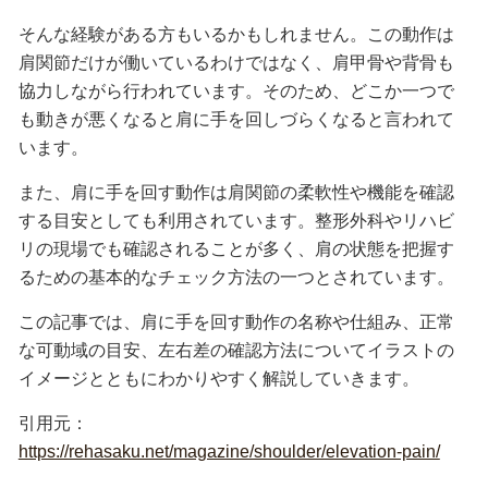
そんな経験がある方もいるかもしれません。この動作は
肩関節だけが働いているわけではなく、肩甲骨や背骨も
協力しながら行われています。そのため、どこか一つで
も動きが悪くなると肩に手を回しづらくなると言われて
います。
また、肩に手を回す動作は肩関節の柔軟性や機能を確認
する目安としても利用されています。整形外科やリハビ
リの現場でも確認されることが多く、肩の状態を把握す
るための基本的なチェック方法の一つとされています。
この記事では、肩に手を回す動作の名称や仕組み、正常
な可動域の目安、左右差の確認方法についてイラストの
イメージとともにわかりやすく解説していきます。
引用元：
https://rehasaku.net/magazine/shoulder/elevation-pain/