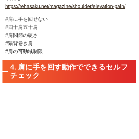
https://rehasaku.net/magazine/shoulder/elevation-pain/
#肩に手を回せない
#四十肩五十肩
#肩関節の硬さ
#猫背巻き肩
#肩の可動域制限
4. 肩に手を回す動作でできるセルフ
チェック