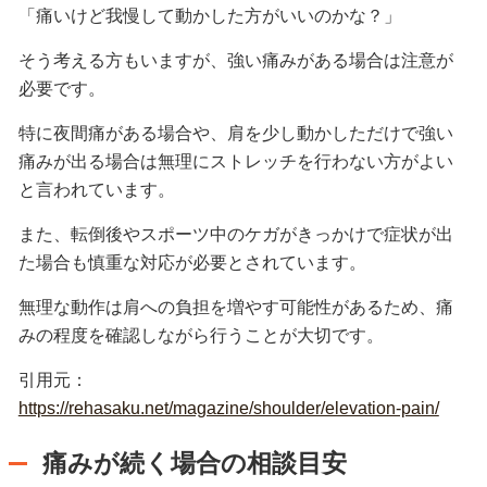
「痛いけど我慢して動かした方がいいのかな？」
そう考える方もいますが、強い痛みがある場合は注意が
必要です。
特に夜間痛がある場合や、肩を少し動かしただけで強い
痛みが出る場合は無理にストレッチを行わない方がよい
と言われています。
また、転倒後やスポーツ中のケガがきっかけで症状が出
た場合も慎重な対応が必要とされています。
無理な動作は肩への負担を増やす可能性があるため、痛
みの程度を確認しながら行うことが大切です。
引用元：
https://rehasaku.net/magazine/shoulder/elevation-pain/
痛みが続く場合の相談目安