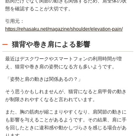
筋肉だけでなく関節の動きも関係するため、肩全体の状
態を確認することが大切です。
引用元：
https://rehasaku.net/magazine/shoulder/elevation-pain/
猫背や巻き肩による影響
最近はデスクワークやスマートフォンの利用時間が増
え、猫背や巻き肩の姿勢になる方も多いようです。
「姿勢と肩の動きは関係あるの？」
そう思うかもしれませんが、猫背になると肩甲骨の動き
が制限されやすくなると言われています。
また、胸の筋肉が縮こまりやすくなり、肩関節の動きに
も影響を与えることがあるようです。その結果、肩に手
を回したときに違和感や動かしづらさを感じる場合があ
ります。