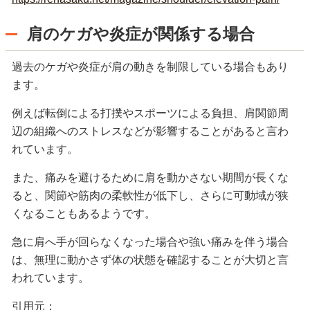
肩のケガや炎症が関係する場合
過去のケガや炎症が肩の動きを制限している場合もあり
ます。
例えば転倒による打撲やスポーツによる負担、肩関節周
辺の組織へのストレスなどが影響することがあると言わ
れています。
また、痛みを避けるために肩を動かさない期間が長くな
ると、関節や筋肉の柔軟性が低下し、さらに可動域が狭
くなることもあるようです。
急に肩へ手が回らなくなった場合や強い痛みを伴う場合
は、無理に動かさず体の状態を確認することが大切と言
われています。
引用元：