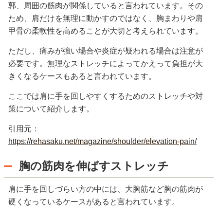
郭、周囲の筋肉が関係していると言われています。その
ため、肩だけを無理に動かすのではなく、胸まわりや肩
甲骨の柔軟性を高めることが大切と考えられています。
ただし、痛みが強い場合や炎症が疑われる場合は注意が
必要です。無理なストレッチによってかえって負担が大
きくなるケースもあると言われています。
ここでは肩に手を回しやすくするためのストレッチや対
策について紹介します。
引用元：
https://rehasaku.net/magazine/shoulder/elevation-pain/
胸の筋肉を伸ばすストレッチ
肩に手を回しづらい方の中には、大胸筋など胸の筋肉が
硬くなっているケースがあると言われています。