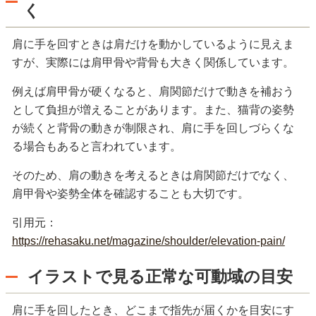
く
肩に手を回すときは肩だけを動かしているように見えま
すが、実際には肩甲骨や背骨も大きく関係しています。
例えば肩甲骨が硬くなると、肩関節だけで動きを補おう
として負担が増えることがあります。また、猫背の姿勢
が続くと背骨の動きが制限され、肩に手を回しづらくな
る場合もあると言われています。
そのため、肩の動きを考えるときは肩関節だけでなく、
肩甲骨や姿勢全体を確認することも大切です。
引用元：
https://rehasaku.net/magazine/shoulder/elevation-pain/
イラストで見る正常な可動域の目安
肩に手を回したとき、どこまで指先が届くかを目安にす