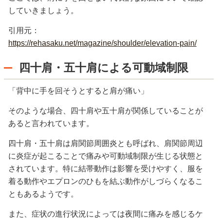
していきましょう。
引用元：
https://rehasaku.net/magazine/shoulder/elevation-pain/
四十肩・五十肩による可動域制限
「背中に手を回そうとすると肩が痛い」
そのような場合、四十肩や五十肩が関係していることが
あると言われています。
四十肩・五十肩は肩関節周囲炎とも呼ばれ、肩関節周辺
に炎症が起こることで痛みや可動域制限が生じる状態と
されています。特に結帯動作は影響を受けやすく、服を
着る動作やエプロンのひもを結ぶ動作がしづらくなるこ
ともあるようです。
また、症状の進行状況によっては夜間に痛みを感じるケ