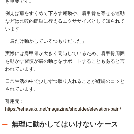
も重要です。
例えば肩をすくめて下ろす運動や、肩甲骨を寄せる運動
などは比較的簡単に行えるエクササイズとして知られて
います。
「肩だけ動かしているつもりだった」
実際には肩甲骨が大きく関与しているため、肩甲骨周囲
を動かす習慣が肩の動きをサポートすることもあると言
われています。
日常生活の中で少しずつ取り入れることが継続のコツと
されています。
引用元：
https://rehasaku.net/magazine/shoulder/elevation-pain/
無理に動かしてはいけないケース