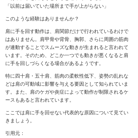
「以前は届いていた場所まで手が上がらない」
このような経験はありませんか？
肩に手を回す動作は、肩関節だけで行われているわけで
はありません。肩甲骨や背骨、胸郭、さらに周囲の筋肉
が連動することでスムーズな動きが生まれると言われて
います。そのため、どこか一つでも動きが悪くなると肩
に手を回しづらくなる場合があるようです。
特に四十肩・五十肩、筋肉の柔軟性低下、姿勢の乱れな
どは肩の可動域に影響を与える要因として知られていま
す。また、肩のケガや炎症によって動作が制限されるケ
ースもあると言われています。
ここでは肩に手を回せない代表的な原因について見てい
きましょう。
引用元：