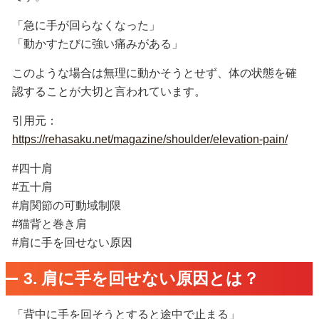
「急に手が回らなくなった」
「動かすたびに強い痛みがある」
このような場合は無理に動かそうとせず、体の状態を確
認することが大切と言われています。
引用元：
https://rehasaku.net/magazine/shoulder/elevation-pain/
#四十肩
#五十肩
#肩関節の可動域制限
#猫背と巻き肩
#肩に手を回せない原因
3. 肩に手を回せない原因とは？
「背中に手を回そうとすると途中で止まる」