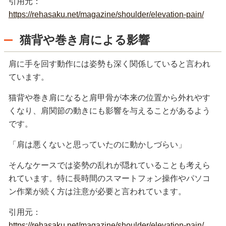
引用元：
https://rehasaku.net/magazine/shoulder/elevation-pain/
猫背や巻き肩による影響
肩に手を回す動作には姿勢も深く関係していると言われ
ています。
猫背や巻き肩になると肩甲骨が本来の位置から外れやす
くなり、肩関節の動きにも影響を与えることがあるよう
です。
「肩は悪くないと思っていたのに動かしづらい」
そんなケースでは姿勢の乱れが隠れていることも考えら
れています。特に長時間のスマートフォン操作やパソコ
ン作業が続く方は注意が必要と言われています。
引用元：
https://rehasaku.net/magazine/shoulder/elevation-pain/