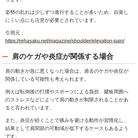
姿勢の乱れは少しずつ進行することが多いため、自覚し
にくい点にも注意が必要とされています。
引用元：
https://rehasaku.net/magazine/shoulder/elevation-pain/
肩のケガや炎症が関係する場合
肩の動きが急に悪くなった場合は、過去のケガや炎症が
関係している可能性も考えられます。
例えば転倒後の打撲やスポーツによる負担、腱板周囲へ
のストレスなどによって肩の動きが制限されることがあ
ると言われています。
また、炎症が続くことで痛みを避ける動作が習慣化し、
結果として肩関節の可動域が低下するケースもあるよう
です。