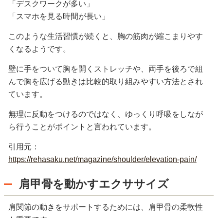
「デスクワークが多い」
「スマホを見る時間が長い」
このような生活習慣が続くと、胸の筋肉が縮こまりやす
くなるようです。
壁に手をついて胸を開くストレッチや、両手を後ろで組
んで胸を広げる動きは比較的取り組みやすい方法とされ
ています。
無理に反動をつけるのではなく、ゆっくり呼吸をしなが
ら行うことがポイントと言われています。
引用元：
https://rehasaku.net/magazine/shoulder/elevation-pain/
肩甲骨を動かすエクササイズ
肩関節の動きをサポートするためには、肩甲骨の柔軟性