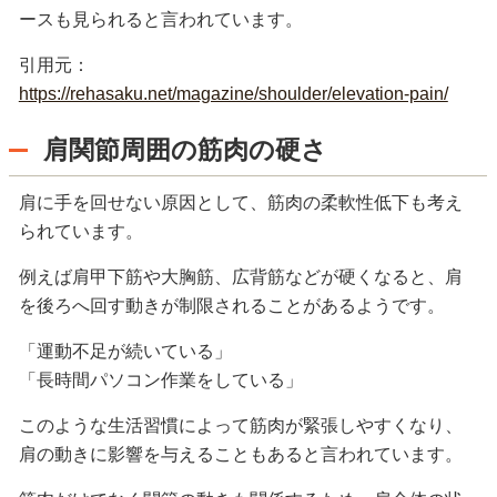
ースも見られると言われています。
引用元：
https://rehasaku.net/magazine/shoulder/elevation-pain/
肩関節周囲の筋肉の硬さ
肩に手を回せない原因として、筋肉の柔軟性低下も考え
られています。
例えば肩甲下筋や大胸筋、広背筋などが硬くなると、肩
を後ろへ回す動きが制限されることがあるようです。
「運動不足が続いている」
「長時間パソコン作業をしている」
このような生活習慣によって筋肉が緊張しやすくなり、
肩の動きに影響を与えることもあると言われています。