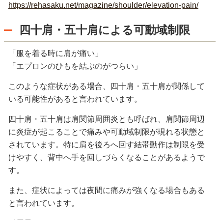
https://rehasaku.net/magazine/shoulder/elevation-pain/
四十肩・五十肩による可動域制限
「服を着る時に肩が痛い」
「エプロンのひもを結ぶのがつらい」
このような症状がある場合、四十肩・五十肩が関係して
いる可能性があると言われています。
四十肩・五十肩は肩関節周囲炎とも呼ばれ、肩関節周辺
に炎症が起こることで痛みや可動域制限が現れる状態と
されています。特に肩を後ろへ回す結帯動作は制限を受
けやすく、背中へ手を回しづらくなることがあるようで
す。
また、症状によっては夜間に痛みが強くなる場合もある
と言われています。