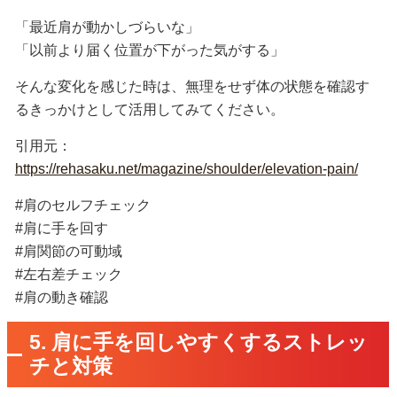
「最近肩が動かしづらいな」
「以前より届く位置が下がった気がする」
そんな変化を感じた時は、無理をせず体の状態を確認す
るきっかけとして活用してみてください。
引用元：
https://rehasaku.net/magazine/shoulder/elevation-pain/
#肩のセルフチェック
#肩に手を回す
#肩関節の可動域
#左右差チェック
#肩の動き確認
5. 肩に手を回しやすくするストレッ
チと対策