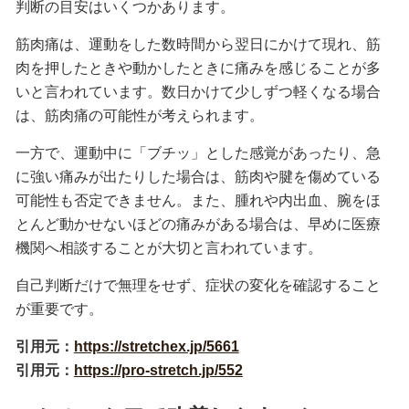
判断の目安はいくつかあります。
筋肉痛は、運動をした数時間から翌日にかけて現れ、筋
肉を押したときや動かしたときに痛みを感じることが多
いと言われています。数日かけて少しずつ軽くなる場合
は、筋肉痛の可能性が考えられます。
一方で、運動中に「ブチッ」とした感覚があったり、急
に強い痛みが出たりした場合は、筋肉や腱を傷めている
可能性も否定できません。また、腫れや内出血、腕をほ
とんど動かせないほどの痛みがある場合は、早めに医療
機関へ相談することが大切と言われています。
自己判断だけで無理をせず、症状の変化を確認すること
が重要です。
引用元：
https://stretchex.jp/5661
引用元：
https://pro-stretch.jp/552