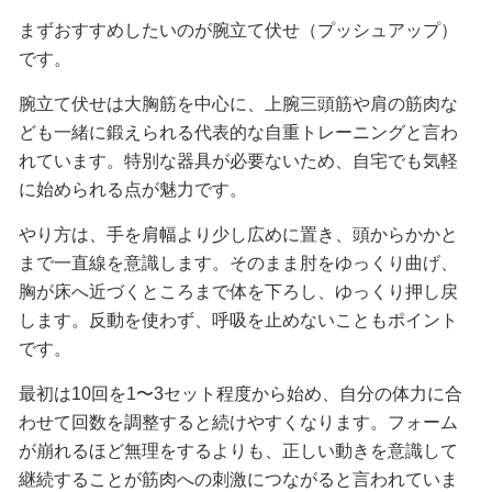
まずおすすめしたいのが腕立て伏せ（プッシュアップ）
です。
腕立て伏せは大胸筋を中心に、上腕三頭筋や肩の筋肉な
ども一緒に鍛えられる代表的な自重トレーニングと言わ
れています。特別な器具が必要ないため、自宅でも気軽
に始められる点が魅力です。
やり方は、手を肩幅より少し広めに置き、頭からかかと
まで一直線を意識します。そのまま肘をゆっくり曲げ、
胸が床へ近づくところまで体を下ろし、ゆっくり押し戻
します。反動を使わず、呼吸を止めないこともポイント
です。
最初は10回を1〜3セット程度から始め、自分の体力に合
わせて回数を調整すると続けやすくなります。フォーム
が崩れるほど無理をするよりも、正しい動きを意識して
継続することが筋肉への刺激につながると言われていま