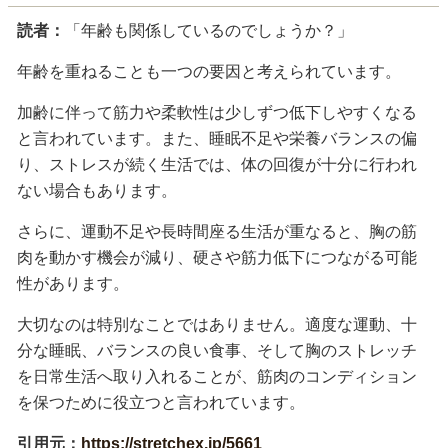
読者：
「年齢も関係しているのでしょうか？」
年齢を重ねることも一つの要因と考えられています。
加齢に伴って筋力や柔軟性は少しずつ低下しやすくなる
と言われています。また、睡眠不足や栄養バランスの偏
り、ストレスが続く生活では、体の回復が十分に行われ
ない場合もあります。
さらに、運動不足や長時間座る生活が重なると、胸の筋
肉を動かす機会が減り、硬さや筋力低下につながる可能
性があります。
大切なのは特別なことではありません。適度な運動、十
分な睡眠、バランスの良い食事、そして胸のストレッチ
を日常生活へ取り入れることが、筋肉のコンディション
を保つために役立つと言われています。
引用元：
https://stretchex.jp/5661