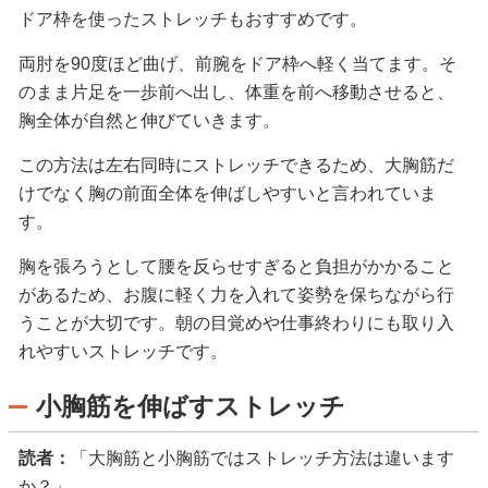
ドア枠を使ったストレッチもおすすめです。
両肘を90度ほど曲げ、前腕をドア枠へ軽く当てます。そ
のまま片足を一歩前へ出し、体重を前へ移動させると、
胸全体が自然と伸びていきます。
この方法は左右同時にストレッチできるため、大胸筋だ
けでなく胸の前面全体を伸ばしやすいと言われていま
す。
胸を張ろうとして腰を反らせすぎると負担がかかること
があるため、お腹に軽く力を入れて姿勢を保ちながら行
うことが大切です。朝の目覚めや仕事終わりにも取り入
れやすいストレッチです。
小胸筋を伸ばすストレッチ
読者：
「大胸筋と小胸筋ではストレッチ方法は違います
か？」