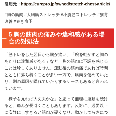
引用元：
https://curepro.jp/owned/stretch-chest-article/
#胸の筋肉 #大胸筋ストレッチ #小胸筋ストレッチ #猫背
改善 #巻き肩予
5 胸の筋肉の痛みや違和感がある場
合の対処法
「筋トレをした翌日から胸が痛い」「腕を動かすと胸の
あたりに違和感がある」など、胸の筋肉に不調を感じる
ことは珍しくありません。運動後の筋肉痛であれば時間
とともに落ち着くことが多い一方で、筋肉を傷めていた
り、別の原因が隠れていたりするケースもあると言われ
ています。
「様子を見れば大丈夫かな」と思って無理に運動を続け
ると、痛みが長引くこともあります。反対に、必要以上
に安静にしすぎると筋肉が硬くなり、動かしづらさにつ