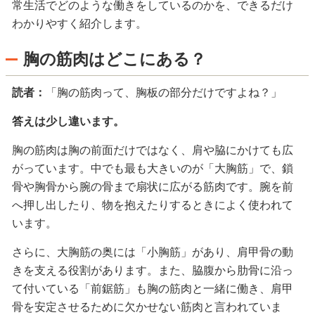
常生活でどのような働きをしているのかを、できるだけ
わかりやすく紹介します。
胸の筋肉はどこにある？
読者：
「胸の筋肉って、胸板の部分だけですよね？」
答えは少し違います。
胸の筋肉は胸の前面だけではなく、肩や脇にかけても広
がっています。中でも最も大きいのが「大胸筋」で、鎖
骨や胸骨から腕の骨まで扇状に広がる筋肉です。腕を前
へ押し出したり、物を抱えたりするときによく使われて
います。
さらに、大胸筋の奥には「小胸筋」があり、肩甲骨の動
きを支える役割があります。また、脇腹から肋骨に沿っ
て付いている「前鋸筋」も胸の筋肉と一緒に働き、肩甲
骨を安定させるために欠かせない筋肉と言われていま