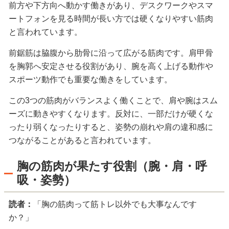
前方や下方向へ動かす働きがあり、デスクワークやスマ
ートフォンを見る時間が長い方では硬くなりやすい筋肉
と言われています。
前鋸筋は脇腹から肋骨に沿って広がる筋肉です。肩甲骨
を胸郭へ安定させる役割があり、腕を高く上げる動作や
スポーツ動作でも重要な働きをしています。
この3つの筋肉がバランスよく働くことで、肩や腕はスム
ーズに動きやすくなります。反対に、一部だけが硬くな
ったり弱くなったりすると、姿勢の崩れや肩の違和感に
つながることがあると言われています。
胸の筋肉が果たす役割（腕・肩・呼
吸・姿勢）
読者：
「胸の筋肉って筋トレ以外でも大事なんです
か？」