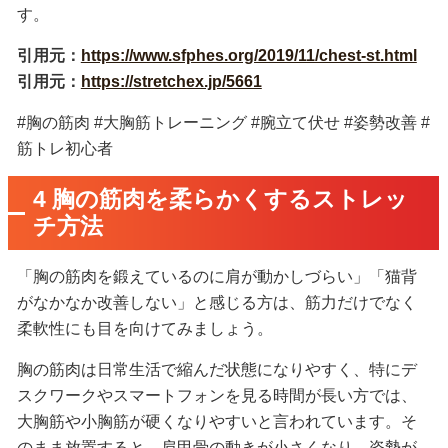
す。
引用元：
https://www.sfphes.org/2019/11/chest-st.html
引用元：
https://stretchex.jp/5661
#胸の筋肉 #大胸筋トレーニング #腕立て伏せ #姿勢改善 #
筋トレ初心者
4 胸の筋肉を柔らかくするストレッ
チ方法
「胸の筋肉を鍛えているのに肩が動かしづらい」「猫背
がなかなか改善しない」と感じる方は、筋力だけでなく
柔軟性にも目を向けてみましょう。
胸の筋肉は日常生活で縮んだ状態になりやすく、特にデ
スクワークやスマートフォンを見る時間が長い方では、
大胸筋や小胸筋が硬くなりやすいと言われています。そ
のまま放置すると、肩甲骨の動きが小さくなり、姿勢が