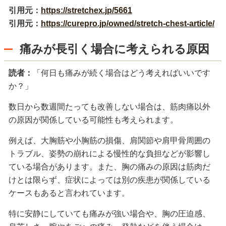
引用元：
https://stretchex.jp/5661
引用元：
https://curepro.jp/owned/stretch-chest-article/
痛みが長引く場合に考えられる原因
読者：
「何日も痛みが続く場合はどう考えればいいです
か？」
数日から数週間たっても改善しない場合は、筋肉痛以外
の原因が関係している可能性も考えられます。
例えば、大胸筋や小胸筋の損傷、肩関節や肩甲骨周囲の
トラブル、姿勢の崩れによる慢性的な負担などが影響し
ている場合があります。また、胸の痛みの原因は筋肉だ
けとは限らず、症状によっては別の疾患が関係している
ケースもあると言われています。
特に安静にしていても痛みが強い場合や、胸の圧迫感、