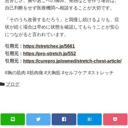
息苦しさ、腕やあごへの痛み、発熱などを伴う場合は、
自己判断をせず医療機関へ相談することが大切です。
「そのうち改善するだろう」と我慢し続けるよりも、症
状が続く場合は早めに状態を確認してもらうことが安心
につながると言われています。
引用元：
https://stretchex.jp/5661
引用元：
https://pro-stretch.jp/552
引用元：
https://curepro.jp/owned/stretch-chest-article/
#胸の筋肉 #筋肉痛 #大胸筋 #セルフケア #ストレッチ
ブログ