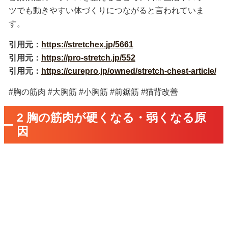
ツでも動きやすい体づくりにつながると言われていま
す。
引用元：
https://stretchex.jp/5661
引用元：
https://pro-stretch.jp/552
引用元：
https://curepro.jp/owned/stretch-chest-article/
#胸の筋肉 #大胸筋 #小胸筋 #前鋸筋 #猫背改善
2 胸の筋肉が硬くなる・弱くなる原
因