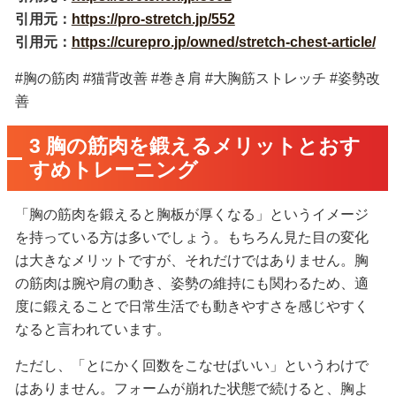
引用元：
https://pro-stretch.jp/552
引用元：
https://curepro.jp/owned/stretch-chest-article/
#胸の筋肉 #猫背改善 #巻き肩 #大胸筋ストレッチ #姿勢改
善
3 胸の筋肉を鍛えるメリットとおす
すめトレーニング
「胸の筋肉を鍛えると胸板が厚くなる」というイメージ
を持っている方は多いでしょう。もちろん見た目の変化
は大きなメリットですが、それだけではありません。胸
の筋肉は腕や肩の動き、姿勢の維持にも関わるため、適
度に鍛えることで日常生活でも動きやすさを感じやすく
なると言われています。
ただし、「とにかく回数をこなせばいい」というわけで
はありません。フォームが崩れた状態で続けると、胸よ