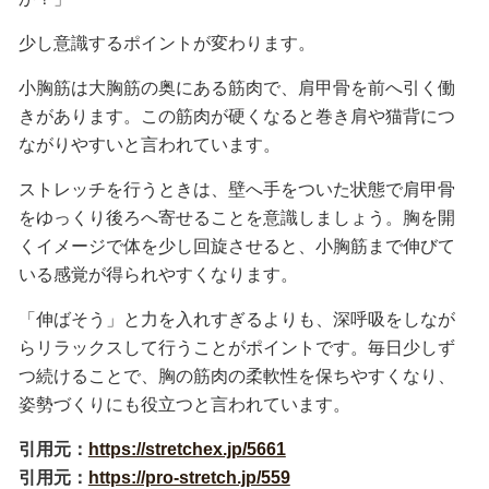
少し意識するポイントが変わります。
小胸筋は大胸筋の奥にある筋肉で、肩甲骨を前へ引く働
きがあります。この筋肉が硬くなると巻き肩や猫背につ
ながりやすいと言われています。
ストレッチを行うときは、壁へ手をついた状態で肩甲骨
をゆっくり後ろへ寄せることを意識しましょう。胸を開
くイメージで体を少し回旋させると、小胸筋まで伸びて
いる感覚が得られやすくなります。
「伸ばそう」と力を入れすぎるよりも、深呼吸をしなが
らリラックスして行うことがポイントです。毎日少しず
つ続けることで、胸の筋肉の柔軟性を保ちやすくなり、
姿勢づくりにも役立つと言われています。
引用元：
https://stretchex.jp/5661
引用元：
https://pro-stretch.jp/559