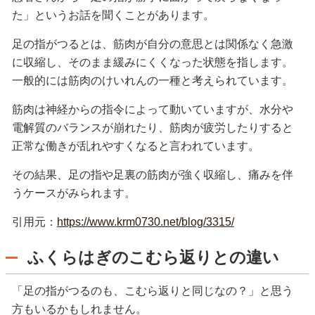
た」というお話を聞くことがあります。
足の指がつるとは、筋肉が自分の意思とは関係なく急激
に収縮し、そのまま緩みにくくなった状態を指します。
一般的には筋肉のけいれんの一種と考えられています。
筋肉は神経からの指令によって動いていますが、水分や
電解質のバランスが崩れたり、筋肉が疲労したりすると
正常な働きが乱れやすくなると言われています。
その結果、足の指や足裏の筋肉が強く収縮し、痛みを伴
うケースがみられます。
引用元：
https://www.krm0730.net/blog/3315/
ふくらはぎのこむら返りとの違い
「足の指がつるのも、こむら返りと同じなの？」と思う
方もいるかもしれません。