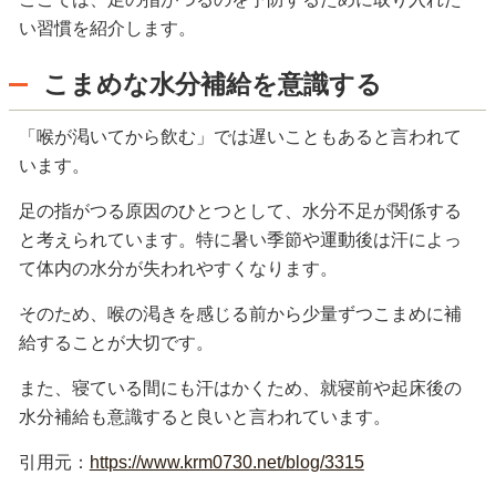
い習慣を紹介します。
こまめな水分補給を意識する
「喉が渇いてから飲む」では遅いこともあると言われて
います。
足の指がつる原因のひとつとして、水分不足が関係する
と考えられています。特に暑い季節や運動後は汗によっ
て体内の水分が失われやすくなります。
そのため、喉の渇きを感じる前から少量ずつこまめに補
給することが大切です。
また、寝ている間にも汗はかくため、就寝前や起床後の
水分補給も意識すると良いと言われています。
引用元：
https://www.krm0730.net/blog/3315