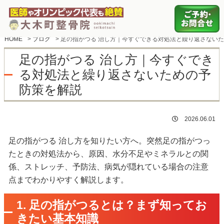
HOME
>
ブログ
>
足の指がつる 治し方｜今すぐできる対処法と繰り返さない
足の指がつる 治し方｜今すぐでき
る対処法と繰り返さないための予
防策を解説
2026.06.01
足の指がつる 治し方を知りたい方へ。突然足の指がつっ
たときの対処法から、原因、水分不足やミネラルとの関
係、ストレッチ、予防法、病気が隠れている場合の注意
点までわかりやすく解説します。
1. 足の指がつるとは？まず知ってお
きたい基本知識