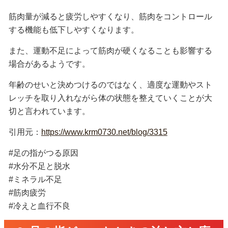
筋肉量が減ると疲労しやすくなり、筋肉をコントロール
する機能も低下しやすくなります。
また、運動不足によって筋肉が硬くなることも影響する
場合があるようです。
年齢のせいと決めつけるのではなく、適度な運動やスト
レッチを取り入れながら体の状態を整えていくことが大
切と言われています。
引用元：
https://www.krm0730.net/blog/3315
#足の指がつる原因
#水分不足と脱水
#ミネラル不足
#筋肉疲労
#冷えと血行不良