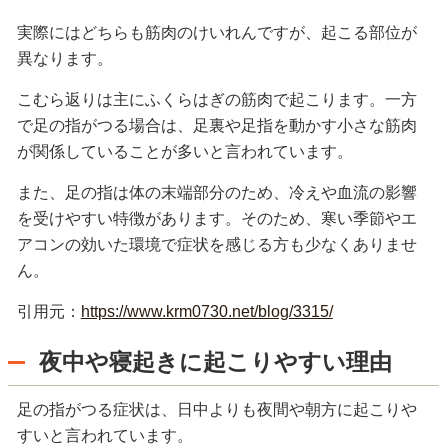
実際にはどちらも筋肉のけいれんですが、起こる部位が
異なります。
こむら返りは主にふくらはぎの筋肉で起こります。一方
で足の指がつる場合は、足裏や足指を動かす小さな筋肉
が関係していることが多いと言われています。
また、足の指は体の末端部分のため、冷えや血流の影響
を受けやすい特徴があります。そのため、寒い季節やエ
アコンの効いた環境で症状を感じる方も少なくありませ
ん。
引用元：
https://www.krm0730.net/blog/3315/
夜中や寝起きに起こりやすい理由
足の指がつる症状は、日中よりも夜間や朝方に起こりや
すいと言われています。