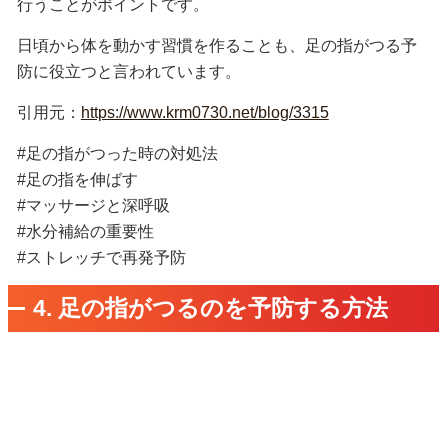
行うことがポイントです。
日頃から体を動かす習慣を作ることも、足の指がつる予
防に役立つと言われています。
引用元：
https://www.krm0730.net/blog/3315
#足の指がつった時の対処法
#足の指を伸ばす
#マッサージと深呼吸
#水分補給の重要性
#ストレッチで再発予防
4. 足の指がつるのを予防する方法