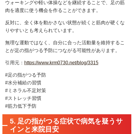
ウォーキングや軽い体操などを継続することで、足の筋
肉を適度に使う機会を作ることができます。
反対に、全く体を動かさない状態が続くと筋肉が硬くな
りやすいとも考えられています。
無理な運動ではなく、自分に合った活動量を維持するこ
とが足の指がつる予防につながる可能性があります。
引用元：
https://www.krm0730.net/blog/3315
#足の指がつる予防
#水分補給の習慣
#ミネラル不足対策
#ストレッチ習慣
#筋力低下予防
5. 足の指がつる症状で病気を疑うサ
インと来院目安