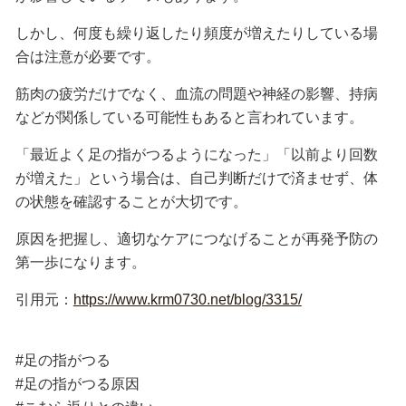
しかし、何度も繰り返したり頻度が増えたりしている場
合は注意が必要です。
筋肉の疲労だけでなく、血流の問題や神経の影響、持病
などが関係している可能性もあると言われています。
「最近よく足の指がつるようになった」「以前より回数
が増えた」という場合は、自己判断だけで済ませず、体
の状態を確認することが大切です。
原因を把握し、適切なケアにつなげることが再発予防の
第一歩になります。
引用元：
https://www.krm0730.net/blog/3315/
#足の指がつる
#足の指がつる原因