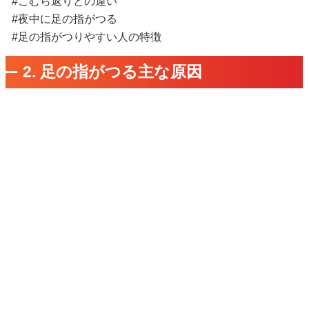
#こむら返りとの違い
#夜中に足の指がつる
#足の指がつりやすい人の特徴
2. 足の指がつる主な原因