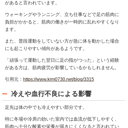
があると言われています。
ウォーキングやランニング、立ち仕事などで足の筋肉に
負担がかかると、筋肉の働きが一時的に乱れやすくなり
ます。
また、普段運動をしていない方が急に体を動かした場合
にも起こりやすい傾向があるようです。
「頑張って運動した翌日に足の指がつった」という経験
がある方は、筋肉疲労が影響しているかもしれません。
引用元：
https://www.krm0730.net/blog/3315
冷えや血行不良による影響
足先は体の中でも冷えやすい部分です。
特に冬場や冷房の効いた室内では血流が低下しやすく、
筋肉へ十分な酸素や栄養が届きにくくなると言われてい