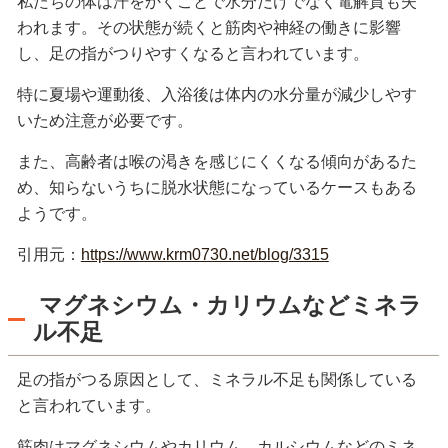
私たちの体は汗をかくことで水分だけでなく電解質も失
われます。その状態が続くと筋肉や神経の働きに影響
し、足の指がつりやすくなると言われています。
特に夏場や運動後、入浴後は体内の水分量が減少しやす
いため注意が必要です。
また、高齢者は喉の渇きを感じにくくなる傾向があるた
め、知らないうちに脱水状態になっているケースもある
ようです。
引用元：
https://www.krm0730.net/blog/3315
マグネシウム・カリウムなどミネラ
ル不足
足の指がつる原因として、ミネラル不足も関係している
と言われています。
筋肉はマグネシウムやカリウム、カルシウムなどのミネ