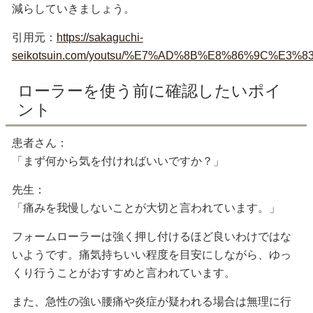
減らしていきましょう。
引用元：
https://sakaguchi-
seikotsuin.com/youtsu/%E7%AD%8B%E8%86%9
ローラーを使う前に確認したいポイ
ント
患者さん：
「まず何から気を付ければいいですか？」
先生：
「痛みを我慢しないことが大切と言われています。」
フォームローラーは強く押し付けるほど良いわけではな
いようです。痛気持ちいい程度を目安にしながら、ゆっ
くり行うことがおすすめと言われています。
また、急性の強い腰痛や炎症が疑われる場合は無理に行