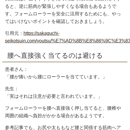
ると、逆に筋肉が緊張しやすくなる場合もあるようで
す。フォームローラーを安全に活用するためにも、やっ
てはいけないポイントを確認しておきましょう。
引用元：
https://sakaguchi-
seikotsuin.com/youtsu/%E7%AD%8B%E8%86%9
腰へ直接強く当てるのは避ける
患者さん：
「腰が痛いから腰にローラーを当てています。」
先生：
「実はそれは注意が必要と言われています。」
フォームローラーを腰へ直接強く押し当てると、腰椎や
周囲の組織へ負担がかかる場合があるようです。
参考記事でも、お尻や太ももなど腰と関係する筋肉へア