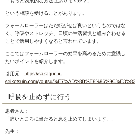
「もっと効果的な方法はありますか？」
という相談を受けることがあります。
フォームローラーはただ転がせば良いというものではな
く、呼吸やストレッチ、日頃の生活習慣と組み合わせる
ことで活用しやすくなると言われています。
ここではフォームローラーの効果を高めるために意識し
たいポイントを紹介します。
引用元：
https://sakaguchi-
seikotsuin.com/youtsu/%E7%AD%8B%E8%86%9
呼吸を止めずに行う
患者さん：
「痛いところに当たると息を止めてしまいます。」
先生：