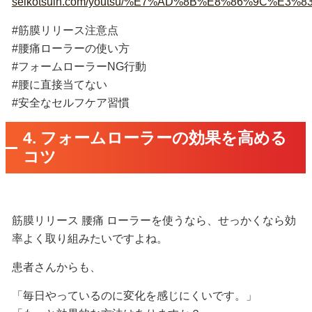
seikotsuin.com/youtsu/%E7%AD%8B%E8%86%9
#筋膜リリース注意点
#腰痛ローラーの使い方
#フォームローラーNG行動
#腰に直接当てない
#安全なセルフケア習慣
4. フォームローラーの効果を高める
コツ
筋膜リリース 腰痛 ローラーを使うなら、せっかくなら効
率よく取り組みたいですよね。
患者さんからも、
「毎日やっているのに変化を感じにくいです。」