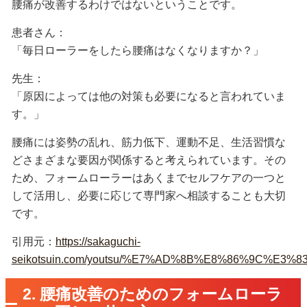
腰痛が改善するわけではないということです。
患者さん：
「毎日ローラーをしたら腰痛はなくなりますか？」
先生：
「原因によっては他の対策も必要になると言われていま
す。」
腰痛には姿勢の乱れ、筋力低下、運動不足、生活習慣な
どさまざまな要因が関係すると考えられています。その
ため、フォームローラーはあくまでセルフケアの一つと
して活用し、必要に応じて専門家へ相談することも大切
です。
引用元：
https://sakaguchi-
seikotsuin.com/youtsu/%E7%AD%8B%E8%86%9
2. 腰痛改善のためのフォームローラ