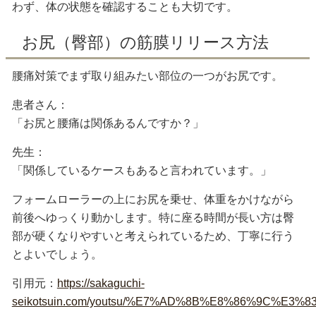
わず、体の状態を確認することも大切です。
お尻（臀部）の筋膜リリース方法
腰痛対策でまず取り組みたい部位の一つがお尻です。
患者さん：
「お尻と腰痛は関係あるんですか？」
先生：
「関係しているケースもあると言われています。」
フォームローラーの上にお尻を乗せ、体重をかけながら
前後へゆっくり動かします。特に座る時間が長い方は臀
部が硬くなりやすいと考えられているため、丁寧に行う
とよいでしょう。
引用元：
https://sakaguchi-
seikotsuin.com/youtsu/%E7%AD%8B%E8%86%9