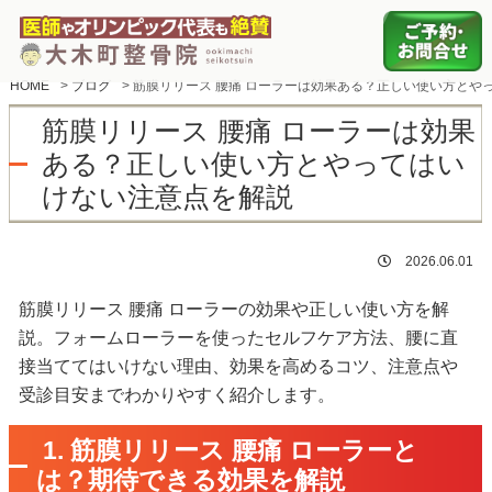
HOME
>
ブログ
>
筋膜リリース 腰痛 ローラーは効果ある？正しい使い方とや
筋膜リリース 腰痛 ローラーは効果
ある？正しい使い方とやってはい
けない注意点を解説
2026.06.01
筋膜リリース 腰痛 ローラーの効果や正しい使い方を解
説。フォームローラーを使ったセルフケア方法、腰に直
接当ててはいけない理由、効果を高めるコツ、注意点や
受診目安までわかりやすく紹介します。
1. 筋膜リリース 腰痛 ローラーと
は？期待できる効果を解説