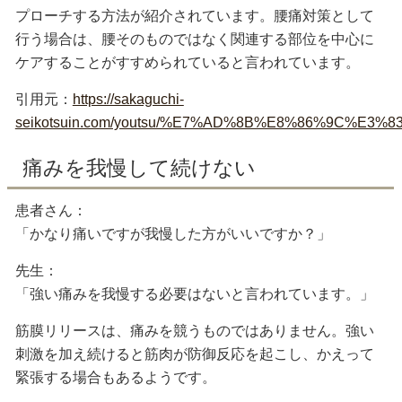
プローチする方法が紹介されています。腰痛対策として
行う場合は、腰そのものではなく関連する部位を中心に
ケアすることがすすめられていると言われています。
引用元：
https://sakaguchi-
seikotsuin.com/youtsu/%E7%AD%8B%E8%86%9
痛みを我慢して続けない
患者さん：
「かなり痛いですが我慢した方がいいですか？」
先生：
「強い痛みを我慢する必要はないと言われています。」
筋膜リリースは、痛みを競うものではありません。強い
刺激を加え続けると筋肉が防御反応を起こし、かえって
緊張する場合もあるようです。