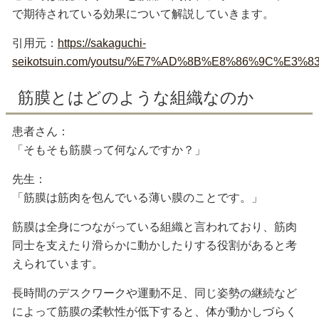
で期待されている効果について解説していきます。
引用元：
https://sakaguchi-
seikotsuin.com/youtsu/%E7%AD%8B%E8%86%9
筋膜とはどのような組織なのか
患者さん：
「そもそも筋膜って何なんですか？」
先生：
「筋膜は筋肉を包んでいる薄い膜のことです。」
筋膜は全身につながっている組織と言われており、筋肉
同士を支えたり滑らかに動かしたりする役割があると考
えられています。
長時間のデスクワークや運動不足、同じ姿勢の継続など
によって筋膜の柔軟性が低下すると、体が動かしづらく