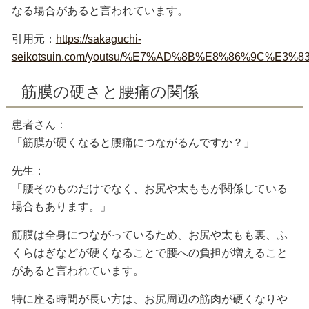
なる場合があると言われています。
引用元：
https://sakaguchi-
seikotsuin.com/youtsu/%E7%AD%8B%E8%86%9
筋膜の硬さと腰痛の関係
患者さん：
「筋膜が硬くなると腰痛につながるんですか？」
先生：
「腰そのものだけでなく、お尻や太ももが関係している
場合もあります。」
筋膜は全身につながっているため、お尻や太もも裏、ふ
くらはぎなどが硬くなることで腰への負担が増えること
があると言われています。
特に座る時間が長い方は、お尻周辺の筋肉が硬くなりや