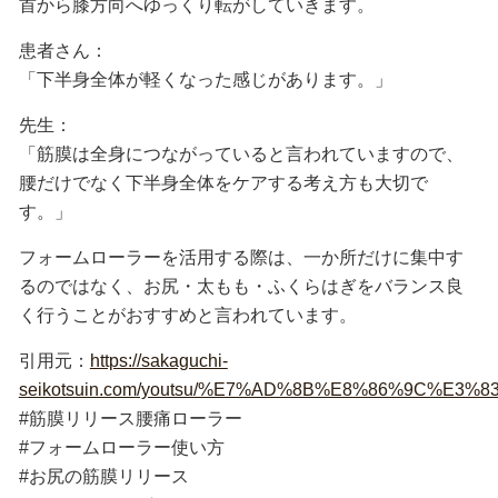
首から膝方向へゆっくり転がしていきます。
患者さん：
「下半身全体が軽くなった感じがあります。」
先生：
「筋膜は全身につながっていると言われていますので、
腰だけでなく下半身全体をケアする考え方も大切で
す。」
フォームローラーを活用する際は、一か所だけに集中す
るのではなく、お尻・太もも・ふくらはぎをバランス良
く行うことがおすすめと言われています。
引用元：
https://sakaguchi-
seikotsuin.com/youtsu/%E7%AD%8B%E8%86%9
#筋膜リリース腰痛ローラー
#フォームローラー使い方
#お尻の筋膜リリース