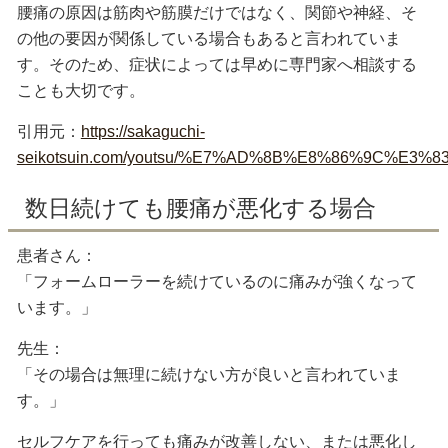
腰痛の原因は筋肉や筋膜だけではなく、関節や神経、そ
の他の要因が関係している場合もあると言われていま
す。そのため、症状によっては早めに専門家へ相談する
ことも大切です。
引用元：
https://sakaguchi-
seikotsuin.com/youtsu/%E7%AD%8B%E8%86%9
数日続けても腰痛が悪化する場合
患者さん：
「フォームローラーを続けているのに痛みが強くなって
います。」
先生：
「その場合は無理に続けない方が良いと言われていま
す。」
セルフケアを行っても痛みが改善しない、または悪化し