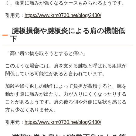
く、夜間に痛みが強くなるケースもみられるようです。
引用元：
https://www.krm0730.net/blog/2430/
腱板損傷や腱板炎による肩の機能低
下
「高い所の物を取ろうとすると痛い」
このような場合には、肩を支える腱板と呼ばれる組織が
関係している可能性があると言われています。
加齢や繰り返しの動作によって負担が蓄積すると、腕を
動かす際に痛みが出たり、力が入りにくくなったりする
ことがあるようです。肩の後ろ側や外側に症状を感じる
方も少なくありません。
引用元：
https://www.krm0730.net/blog/2430/