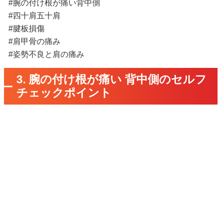
#腕の付け根が痛い背中側
#四十肩五十肩
#腱板損傷
#肩甲骨の痛み
#姿勢不良と肩の痛み
3. 腕の付け根が痛い 背中側のセルフ
チェックポイント