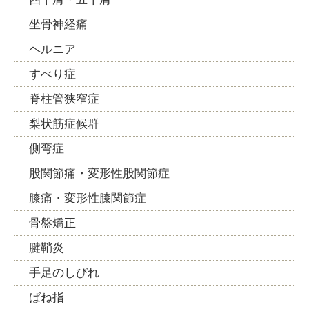
坐骨神経痛
ヘルニア
すべり症
脊柱管狭窄症
梨状筋症候群
側弯症
股関節痛・変形性股関節症
膝痛・変形性膝関節症
骨盤矯正
腱鞘炎
手足のしびれ
ばね指