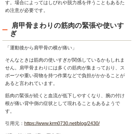
す。場合によってはしびれや脱力感を伴うこともあるた
め注意が必要です。
肩甲骨まわりの筋肉の緊張や使いす
ぎ
「運動後から肩甲骨の横が痛い」
そんなときは筋肉の使いすぎが関係しているかもしれま
せん。肩甲骨まわりには多くの筋肉が集まっており、ス
ポーツや重い荷物を持つ作業などで負担がかかることが
あると言われています。
筋肉の緊張が続くと血流が低下しやすくなり、腕の付け
根が痛い背中側の症状として現れることもあるようで
す。
引用元：
https://www.krm0730.net/blog/2430/