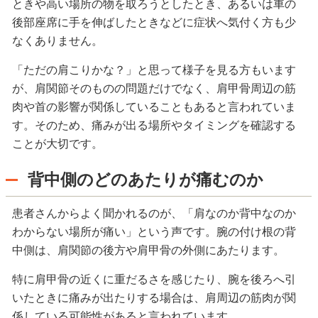
ときや高い場所の物を取ろうとしたとき、あるいは車の
後部座席に手を伸ばしたときなどに症状へ気付く方も少
なくありません。
「ただの肩こりかな？」と思って様子を見る方もいます
が、肩関節そのものの問題だけでなく、肩甲骨周辺の筋
肉や首の影響が関係していることもあると言われていま
す。そのため、痛みが出る場所やタイミングを確認する
ことが大切です。
背中側のどのあたりが痛むのか
患者さんからよく聞かれるのが、「肩なのか背中なのか
わからない場所が痛い」という声です。腕の付け根の背
中側は、肩関節の後方や肩甲骨の外側にあたります。
特に肩甲骨の近くに重だるさを感じたり、腕を後ろへ引
いたときに痛みが出たりする場合は、肩周辺の筋肉が関
係している可能性があると言われています。