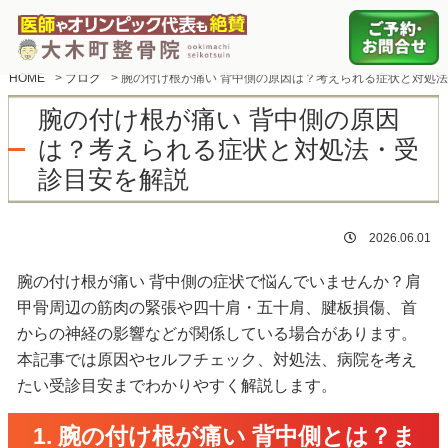
HOME
>
ブログ
>
腕の付け根が痛い 背中側の原因は？考えられる症状と対処
腕の付け根が痛い 背中側の原因
は？考えられる症状と対処法・受
診目安を解説
2026.06.01
腕の付け根が痛い 背中側の症状で悩んでいませんか？肩
甲骨周辺の筋肉の緊張や四十肩・五十肩、腱板損傷、首
からの神経の影響などが関係している場合があります。
本記事では原因やセルフチェック、対処法、病院を考え
たい受診目安までわかりやすく解説します。
1. 腕の付け根が痛い 背中側とは？ま