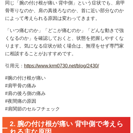
同じ「腕の付け根が痛い 背中側」という症状でも、肩甲
骨寄りなのか、肩の真後ろなのか、首に近い部分なのか
によって考えられる原因は変わってきます。
「いつ痛むのか」「どこが痛むのか」「どんな動きで強
くなるのか」を確認しておくと、状態を把握しやすくな
ります。気になる症状が続く場合は、無理をせず専門家
に相談することがおすすめです。
引用元：
https://www.krm0730.net/blog/2430/
#腕の付け根が痛い
#肩甲骨の痛み
#肩の後ろ側の痛み
#夜間痛の原因
#肩関節のセルフチェック
2. 腕の付け根が痛い 背中側で考えら
れる主な原因