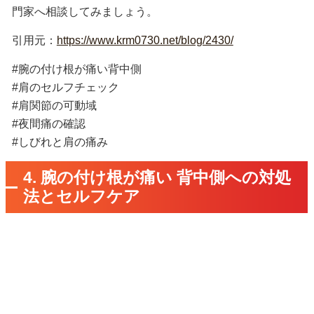
門家へ相談してみましょう。
引用元：
https://www.krm0730.net/blog/2430/
#腕の付け根が痛い背中側
#肩のセルフチェック
#肩関節の可動域
#夜間痛の確認
#しびれと肩の痛み
4. 腕の付け根が痛い 背中側への対処
法とセルフケア