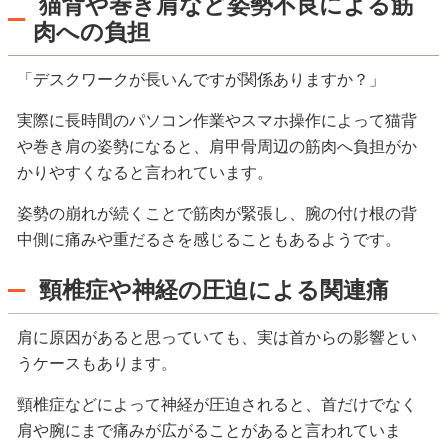
猫背や巻き肩など姿勢不良による筋
肉への負担
「デスクワークが長いんですが関係ありますか？」
実際に長時間のパソコン作業やスマホ操作によって猫背
や巻き肩の姿勢になると、肩甲骨周辺の筋肉へ負担がか
かりやすくなると言われています。
姿勢の崩れが続くことで筋肉が緊張し、腕の付け根の背
中側に痛みや重だるさを感じることもあるようです。
頸椎症や神経の圧迫による関連痛
肩に原因があると思っていても、実は首からの影響とい
うケースもあります。
頸椎症などによって神経が圧迫されると、首だけでなく
肩や腕にまで痛みが広がることがあると言われていま