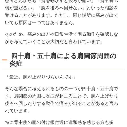
患者さんからも「肩を動かすと後ろが痛い」「肩甲骨の
横が重だるい」「腕を後ろへ回せない」といった相談を
受けることがあります。ただし、同じ場所に痛みが出て
いても原因は一つではありません。
そのため、痛みの出方や日常生活で困る動作を確認しな
がら考えていくことが大切だと言われています。
四十肩・五十肩による肩関節周囲の
炎症
「最近、腕が上がりづらいんです」
そんな場合に考えられるものの一つが四十肩・五十肩で
す。肩関節の周囲に炎症が起こることで、腕を上げたり
後ろへ回したりする動作で痛みが出ることがあると言わ
れています。
特に背中側の腕の付け根付近に違和感を感じる方も多